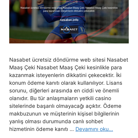
Nasabet ücretsiz döndürme web sitesi Nasabet
Maaş Çeki Nasabet Maaş Çeki kesinlikle para
kazanmak isteyenlerin dikkatini çekecektir. İki
konum ödeme kanıtı olarak kullanılıyor. Lisans
sorunu, diğerleri arasında en ciddi ve önemli
olanıdır. Bu tür anlaşmaların yetkili casino
sitelerinde başarılı olmayacağı açıktır. Ödeme
makbuzunun ve müşterinin kişisel bilgilerinin
yanlış olması durumunda canlı sohbet
hizmetinin ödeme kanıtı …
Devamını oku…