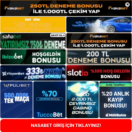
×
NASABET GİRİŞ İÇİN TIKLAYINIZ!