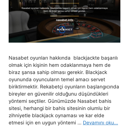
Nasabet oyunları hakkında blackjackte başarılı
olmak için kişinin hem odaklanmaya hem de
biraz şansa sahip olması gerekir. Blackjack
oyununda oyuncuların temel amacı servet
biriktirmektir. Rekabetçi oyunların başlangıcında
bireyler en güvenilir olduğunu düşündükleri
yöntemi seçtiler. Günümüzde Nasabet bahis
sitesi, herhangi bir bahis sitesinin olumlu bir
zihniyetle blackjack oynaması ve kar elde
etmesi için en uygun yöntemi …
Devamını oku…