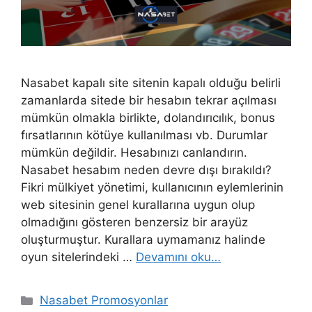
Nasabet kapalı site sitenin kapalı olduğu belirli
zamanlarda sitede bir hesabın tekrar açılması
mümkün olmakla birlikte, dolandırıcılık, bonus
fırsatlarının kötüye kullanılması vb. Durumlar
mümkün değildir. Hesabınızı canlandırın.
Nasabet hesabım neden devre dışı bırakıldı?
Fikri mülkiyet yönetimi, kullanıcının eylemlerinin
web sitesinin genel kurallarına uygun olup
olmadığını gösteren benzersiz bir arayüz
oluşturmuştur. Kurallara uymamanız halinde
oyun sitelerindeki …
Devamını oku…
Kategoriler
Nasabet Promosyonlar