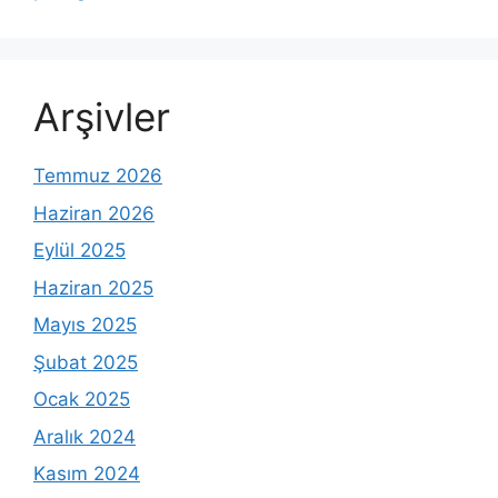
Arşivler
Temmuz 2026
Haziran 2026
Eylül 2025
Haziran 2025
Mayıs 2025
Şubat 2025
Ocak 2025
Aralık 2024
Kasım 2024