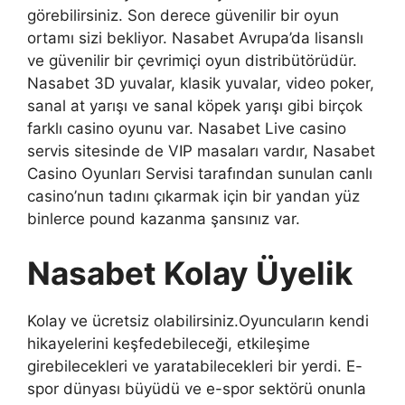
görebilirsiniz. Son derece güvenilir bir oyun
ortamı sizi bekliyor. Nasabet Avrupa’da lisanslı
ve güvenilir bir çevrimiçi oyun distribütörüdür.
Nasabet 3D yuvalar, klasik yuvalar, video poker,
sanal at yarışı ve sanal köpek yarışı gibi birçok
farklı casino oyunu var. Nasabet Live casino
servis sitesinde de VIP masaları vardır, Nasabet
Casino Oyunları Servisi tarafından sunulan canlı
casino’nun tadını çıkarmak için bir yandan yüz
binlerce pound kazanma şansınız var.
Nasabet Kolay Üyelik
Kolay ve ücretsiz olabilirsiniz.Oyuncuların kendi
hikayelerini keşfedebileceği, etkileşime
girebilecekleri ve yaratabilecekleri bir yerdi. E-
spor dünyası büyüdü ve e-spor sektörü onunla