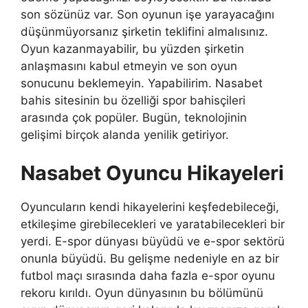
son sözünüz var. Son oyunun işe yarayacağını
düşünmüyorsanız şirketin teklifini almalısınız.
Oyun kazanmayabilir, bu yüzden şirketin
anlaşmasını kabul etmeyin ve son oyun
sonucunu beklemeyin. Yapabilirim. Nasabet
bahis sitesinin bu özelliği spor bahisçileri
arasında çok popüler. Bugün, teknolojinin
gelişimi birçok alanda yenilik getiriyor.
Nasabet Oyuncu Hikayeleri
Oyuncuların kendi hikayelerini keşfedebileceği,
etkileşime girebilecekleri ve yaratabilecekleri bir
yerdi. E-spor dünyası büyüdü ve e-spor sektörü
onunla büyüdü. Bu gelişme nedeniyle en az bir
futbol maçı sırasında daha fazla e-spor oyunu
rekoru kırıldı. Oyun dünyasının bu bölümünü