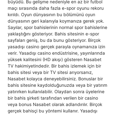
büyüdü. Bu gelişme nedeniyle en az bir futbol
maçı sırasında daha fazla e-spor oyunu rekoru
kırıldı. Oyun dünyasının bu bölümünü oyun
dünyasının geri kalanıyla koymanıza gerek yok.
Sayılar, spor bahislerinin normal spor bahislerine
yaklaştığını gösteriyor. Bahis sitesinin e-spor
sayfaları geniş, bu da bunu gösteriyor. Birçok
yasadışı casino gerçek parayla oynamanıza izin
verir. Yasadışı casino endüstrisine, yayınlarında
yüksek kalitesini (HD akışı) gösteren Nasabet
TV hakimiyetindedir. Bir bahis izlemek için bir
bahis sitesi veya bir TV sitesi arıyorsanız,
Nasabet kolayca deneyebilirsiniz. Bonuslar bir
bahis sitesine kaydolduğunuzda veya bir yatırım
yatırırken kullanılabilir. Olaydan sonra üyelerine
bir bahis şirketi tarafından verilen bir casino
veya bonus Nasabet olarak adlandırılır. Birçok
gerçek bahisçi bu yöntemi kullanır. Yasadışı