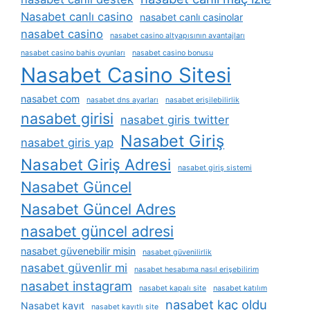
Nasabet canlı casino
nasabet canlı casinolar
nasabet casino
nasabet casino altyapısının avantajları
nasabet casino bahis oyunları
nasabet casino bonusu
Nasabet Casino Sitesi
nasabet com
nasabet dns ayarları
nasabet erişilebilirlik
nasabet girisi
nasabet giris twitter
Nasabet Giriş
nasabet giris yap
Nasabet Giriş Adresi
nasabet giriş sistemi
Nasabet Güncel
Nasabet Güncel Adres
nasabet güncel adresi
nasabet güvenebilir misin
nasabet güvenilirlik
nasabet güvenlir mi
nasabet hesabıma nasıl erişebilirim
nasabet instagram
nasabet kapalı site
nasabet katılım
nasabet kaç oldu
Nasabet kayıt
nasabet kayıtlı site