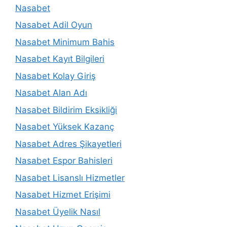
Nasabet
Nasabet Adil Oyun
Nasabet Minimum Bahis
Nasabet Kayıt Bilgileri
Nasabet Kolay Giriş
Nasabet Alan Adı
Nasabet Bildirim Eksikliği
Nasabet Yüksek Kazanç
Nasabet Adres Şikayetleri
Nasabet Espor Bahisleri
Nasabet Lisanslı Hizmetler
Nasabet Hizmet Erişimi
Nasabet Üyelik Nasıl