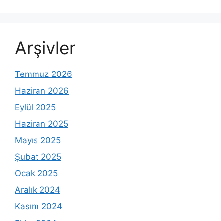
Arşivler
Temmuz 2026
Haziran 2026
Eylül 2025
Haziran 2025
Mayıs 2025
Şubat 2025
Ocak 2025
Aralık 2024
Kasım 2024