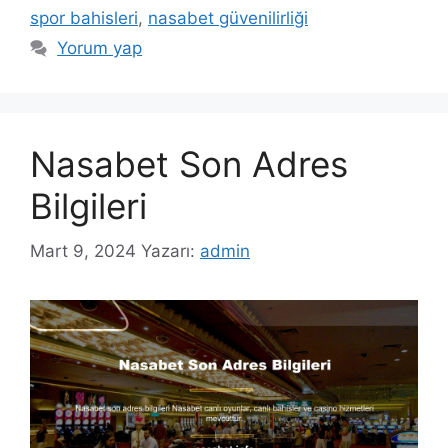
spor bahisleri
,
nasabet güvenilirliği
Yorum yap
Nasabet Son Adres
Bilgileri
Mart 9, 2024
Yazarı:
admin