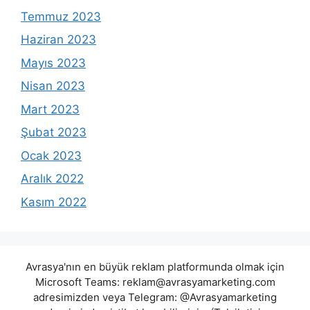
Temmuz 2023
Haziran 2023
Mayıs 2023
Nisan 2023
Mart 2023
Şubat 2023
Ocak 2023
Aralık 2022
Kasım 2022
Avrasya'nın en büyük reklam platformunda olmak için
Microsoft Teams:
reklam@avrasyamarketing.com
adresimizden veya Telegram: @Avrasyamarketing