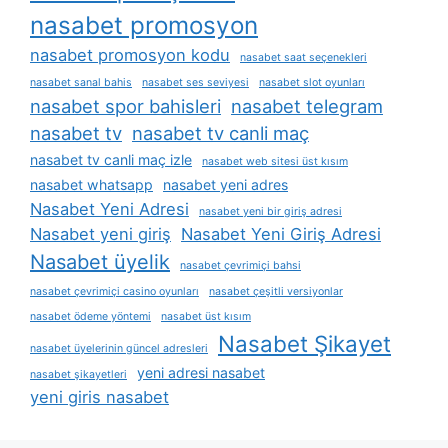
nasabet promosyon
nasabet promosyon kodu
nasabet saat seçenekleri
nasabet sanal bahis
nasabet ses seviyesi
nasabet slot oyunları
nasabet spor bahisleri
nasabet telegram
nasabet tv
nasabet tv canli maç
nasabet tv canli maç izle
nasabet web sitesi üst kısım
nasabet whatsapp
nasabet yeni adres
Nasabet Yeni Adresi
nasabet yeni bir giriş adresi
Nasabet yeni giriş
Nasabet Yeni Giriş Adresi
Nasabet üyelik
nasabet çevrimiçi bahsi
nasabet çevrimiçi casino oyunları
nasabet çeşitli versiyonlar
nasabet ödeme yöntemi
nasabet üst kısım
Nasabet Şikayet
nasabet üyelerinin güncel adresleri
yeni adresi nasabet
nasabet şikayetleri
yeni giris nasabet