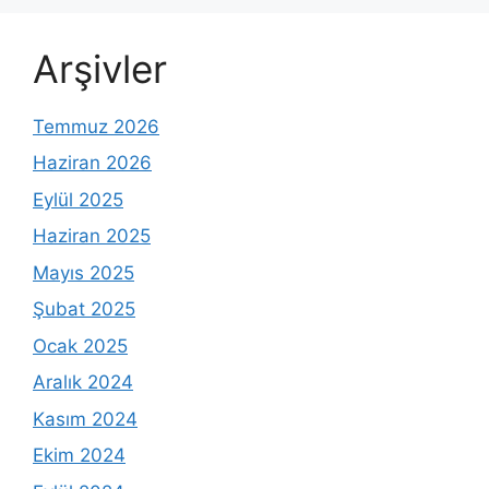
Arşivler
Temmuz 2026
Haziran 2026
Eylül 2025
Haziran 2025
Mayıs 2025
Şubat 2025
Ocak 2025
Aralık 2024
Kasım 2024
Ekim 2024