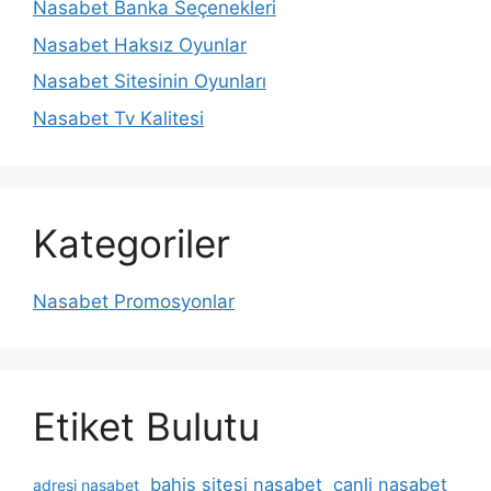
Nasabet Banka Seçenekleri
Nasabet Haksız Oyunlar
Nasabet Sitesinin Oyunları
Nasabet Tv Kalitesi
Kategoriler
Nasabet Promosyonlar
Etiket Bulutu
bahis sitesi nasabet
canli nasabet
adresi nasabet