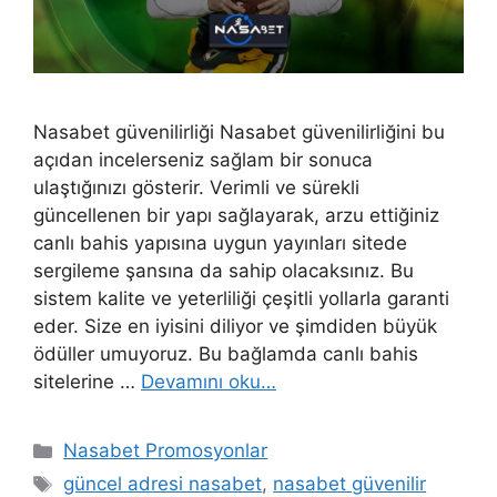
Nasabet güvenilirliği Nasabet güvenilirliğini bu
açıdan incelerseniz sağlam bir sonuca
ulaştığınızı gösterir. Verimli ve sürekli
güncellenen bir yapı sağlayarak, arzu ettiğiniz
canlı bahis yapısına uygun yayınları sitede
sergileme şansına da sahip olacaksınız. Bu
sistem kalite ve yeterliliği çeşitli yollarla garanti
eder. Size en iyisini diliyor ve şimdiden büyük
ödüller umuyoruz. Bu bağlamda canlı bahis
sitelerine …
Devamını oku…
Kategoriler
Nasabet Promosyonlar
Etiketler
güncel adresi nasabet
,
nasabet güvenilir