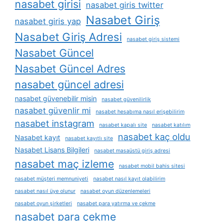
nasabet girisi
nasabet giris twitter
Nasabet Giriş
nasabet giris yap
Nasabet Giriş Adresi
nasabet giriş sistemi
Nasabet Güncel
Nasabet Güncel Adres
nasabet güncel adresi
nasabet güvenebilir misin
nasabet güvenilirlik
nasabet güvenlir mi
nasabet hesabıma nasıl erişebilirim
nasabet instagram
nasabet kapalı site
nasabet katılım
nasabet kaç oldu
Nasabet kayıt
nasabet kayıtlı site
Nasabet Lisans Bilgileri
nasabet masaüstü giriş adresi
nasabet maç izleme
nasabet mobil bahis sitesi
nasabet müşteri memnuniyeti
nasabet nasıl kayıt olabilirim
nasabet nasıl üye olunur
nasabet oyun düzenlemeleri
nasabet oyun şirketleri
nasabet para yatırma ve çekme
nasabet para çekme