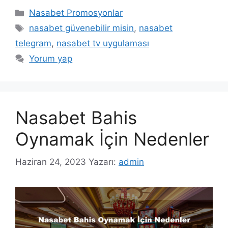
Kategoriler
Nasabet Promosyonlar
Etiketler
nasabet güvenebilir misin
,
nasabet
telegram
,
nasabet tv uygulaması
Yorum yap
Nasabet Bahis
Oynamak İçin Nedenler
Haziran 24, 2023
Yazarı:
admin