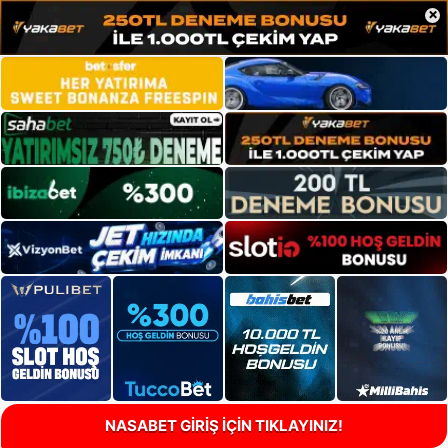
×
NASABET GİRİŞ İÇİN TIKLAYINIZ!