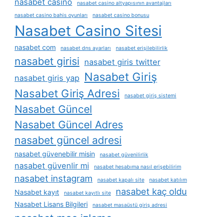
nasabet casino
nasabet casino altyapısının avantajları
nasabet casino bahis oyunları
nasabet casino bonusu
Nasabet Casino Sitesi
nasabet com
nasabet dns ayarları
nasabet erişilebilirlik
nasabet girisi
nasabet giris twitter
Nasabet Giriş
nasabet giris yap
Nasabet Giriş Adresi
nasabet giriş sistemi
Nasabet Güncel
Nasabet Güncel Adres
nasabet güncel adresi
nasabet güvenebilir misin
nasabet güvenilirlik
nasabet güvenlir mi
nasabet hesabıma nasıl erişebilirim
nasabet instagram
nasabet kapalı site
nasabet katılım
nasabet kaç oldu
Nasabet kayıt
nasabet kayıtlı site
Nasabet Lisans Bilgileri
nasabet masaüstü giriş adresi