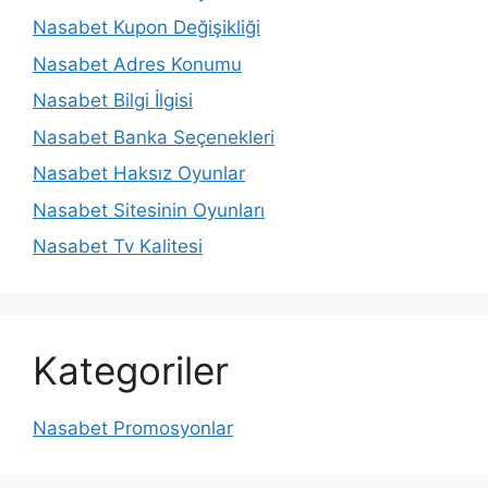
Nasabet Kupon Değişikliği
Nasabet Adres Konumu
Nasabet Bilgi İlgisi
Nasabet Banka Seçenekleri
Nasabet Haksız Oyunlar
Nasabet Sitesinin Oyunları
Nasabet Tv Kalitesi
Kategoriler
Nasabet Promosyonlar