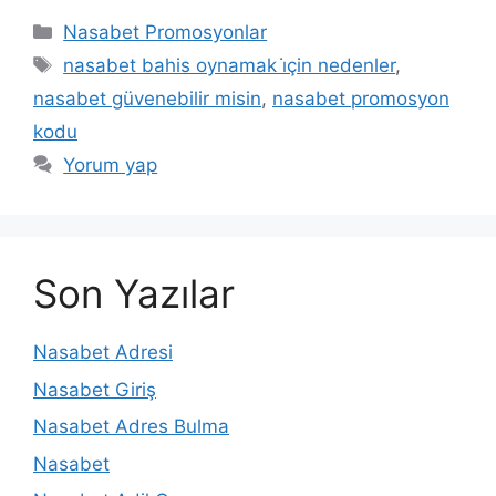
Kategoriler
Nasabet Promosyonlar
Etiketler
nasabet bahis oynamak i̇çin nedenler
,
nasabet güvenebilir misin
,
nasabet promosyon
kodu
Yorum yap
Son Yazılar
Nasabet Adresi
Nasabet Giriş
Nasabet Adres Bulma
Nasabet