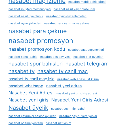
nasabet maç izleme
nasabet mobil bahis sitesi
nasabet müşteri memnuniyeti
nasabet nasıl kayıt olabilirim
nasabet nasıl üye olunur
nasabet oyun düzenlemeleri
nasabet oyun şirketleri
nasabet para yatırma ve çekme
nasabet para çekme
nasabet promosyon
nasabet promosyon kodu
nasabet saat seçenekleri
nasabet sanal bahis
nasabet ses seviyesi
nasabet slot oyunları
nasabet spor bahisleri
nasabet telegram
nasabet tv
nasabet tv canli maç
nasabet tv canli maç izle
nasabet web sitesi üst kısım
nasabet whatsapp
nasabet yeni adres
Nasabet Yeni Adresi
nasabet yeni bir giriş adresi
Nasabet yeni giriş
Nasabet Yeni Giriş Adresi
Nasabet üyelik
nasabet çevrimiçi bahsi
nasabet çevrimiçi casino oyunları
nasabet çeşitli versiyonlar
nasabet ödeme yöntemi
nasabet üst kısım