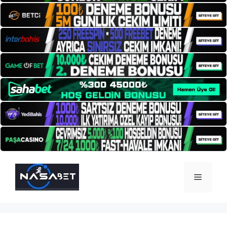
İçeriğe
atla
Menü