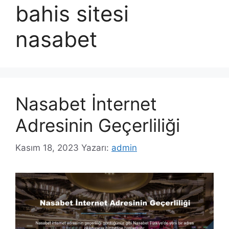
bahis sitesi
nasabet
Nasabet İnternet
Adresinin Geçerliliği
Kasım 18, 2023
Yazarı:
admin