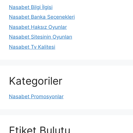
Nasabet Bilgi İlgisi
Nasabet Banka Seçenekleri
Nasabet Haksız Oyunlar
Nasabet Sitesinin Oyunları
Nasabet Tv Kalitesi
Kategoriler
Nasabet Promosyonlar
Etiket Bulutu