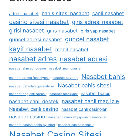
bahis sitesi nasabet
canli nasabet
adresi nasabet
casino sitesi nasabet
giris adresi nasabet
girisi nasabet
giris nasabet
giris yap nasabet
güncel nasabet
güncel adresi nasabet
kayit nasabet
mobil nasabet
nasabet adres
nasabet adresi
nasabet alan adı ödeme
nasabet ana hususları
Nasabet bahis
nasabet arama fonksiyonu
nasabet at yarışı
Nasabet bahis sitesi
nasabet bahisleri güvenilir mi
nasabet bonus
nasabet bağlantı sorunu
nasabet blackjack
nasabet canli maç izle
nasabet canli destek
Nasabet canlı casino
nasabet canlı casinolar
nasabet casino
nasabet casino altyapısının avantajları
nasabet casino bahis oyunları
nasabet casino bonusu
Nasabet Casino Sitesi