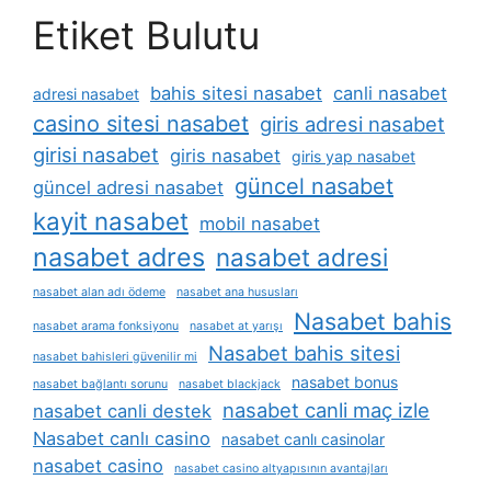
Etiket Bulutu
bahis sitesi nasabet
canli nasabet
adresi nasabet
casino sitesi nasabet
giris adresi nasabet
girisi nasabet
giris nasabet
giris yap nasabet
güncel nasabet
güncel adresi nasabet
kayit nasabet
mobil nasabet
nasabet adres
nasabet adresi
nasabet alan adı ödeme
nasabet ana hususları
Nasabet bahis
nasabet arama fonksiyonu
nasabet at yarışı
Nasabet bahis sitesi
nasabet bahisleri güvenilir mi
nasabet bonus
nasabet bağlantı sorunu
nasabet blackjack
nasabet canli maç izle
nasabet canli destek
Nasabet canlı casino
nasabet canlı casinolar
nasabet casino
nasabet casino altyapısının avantajları