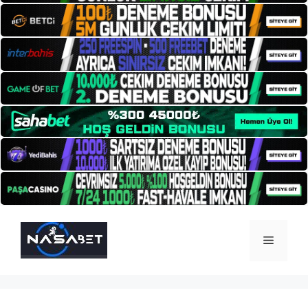
İçeriğe
atla
Menü