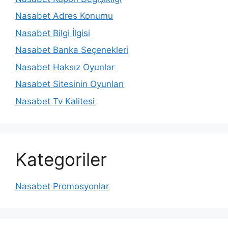
Nasabet Adres Konumu
Nasabet Bilgi İlgisi
Nasabet Banka Seçenekleri
Nasabet Haksız Oyunlar
Nasabet Sitesinin Oyunları
Nasabet Tv Kalitesi
Kategoriler
Nasabet Promosyonlar