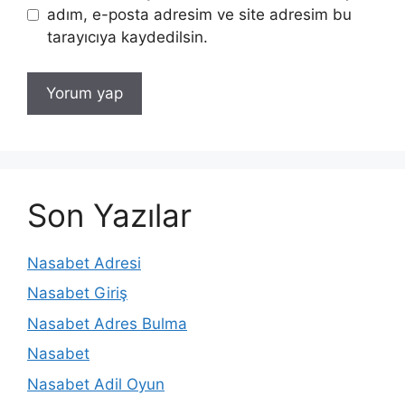
adım, e-posta adresim ve site adresim bu
tarayıcıya kaydedilsin.
Son Yazılar
Nasabet Adresi
Nasabet Giriş
Nasabet Adres Bulma
Nasabet
Nasabet Adil Oyun