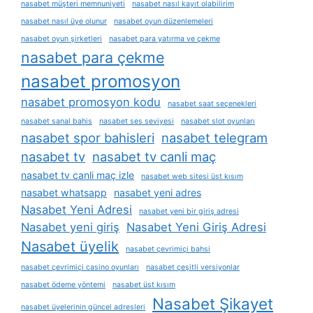
nasabet müşteri memnuniyeti
nasabet nasıl kayıt olabilirim
nasabet nasıl üye olunur
nasabet oyun düzenlemeleri
nasabet oyun şirketleri
nasabet para yatırma ve çekme
nasabet para çekme
nasabet promosyon
nasabet promosyon kodu
nasabet saat seçenekleri
nasabet sanal bahis
nasabet ses seviyesi
nasabet slot oyunları
nasabet spor bahisleri
nasabet telegram
nasabet tv
nasabet tv canli maç
nasabet tv canli maç izle
nasabet web sitesi üst kısım
nasabet whatsapp
nasabet yeni adres
Nasabet Yeni Adresi
nasabet yeni bir giriş adresi
Nasabet yeni giriş
Nasabet Yeni Giriş Adresi
Nasabet üyelik
nasabet çevrimiçi bahsi
nasabet çevrimiçi casino oyunları
nasabet çeşitli versiyonlar
nasabet ödeme yöntemi
nasabet üst kısım
Nasabet Şikayet
nasabet üyelerinin güncel adresleri