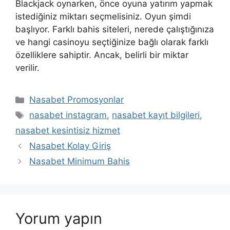
Blackjack oynarken, önce oyuna yatırım yapmak
istediğiniz miktarı seçmelisiniz. Oyun şimdi
başlıyor. Farklı bahis siteleri, nerede çalıştığınıza
ve hangi casinoyu seçtiğinize bağlı olarak farklı
özelliklere sahiptir. Ancak, belirli bir miktar
verilir.
Kategoriler
Nasabet Promosyonlar
Etiketler
nasabet instagram
,
nasabet kayıt bilgileri
,
nasabet kesintisiz hizmet
Nasabet Kolay Giriş
Nasabet Minimum Bahis
Yorum yapın