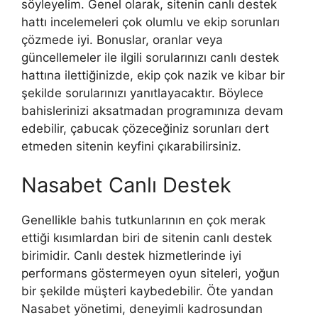
söyleyelim. Genel olarak, sitenin canlı destek
hattı incelemeleri çok olumlu ve ekip sorunları
çözmede iyi. Bonuslar, oranlar veya
güncellemeler ile ilgili sorularınızı canlı destek
hattına ilettiğinizde, ekip çok nazik ve kibar bir
şekilde sorularınızı yanıtlayacaktır. Böylece
bahislerinizi aksatmadan programınıza devam
edebilir, çabucak çözeceğiniz sorunları dert
etmeden sitenin keyfini çıkarabilirsiniz.
Nasabet Canlı Destek
Genellikle bahis tutkunlarının en çok merak
ettiği kısımlardan biri de sitenin canlı destek
birimidir. Canlı destek hizmetlerinde iyi
performans göstermeyen oyun siteleri, yoğun
bir şekilde müşteri kaybedebilir. Öte yandan
Nasabet yönetimi, deneyimli kadrosundan