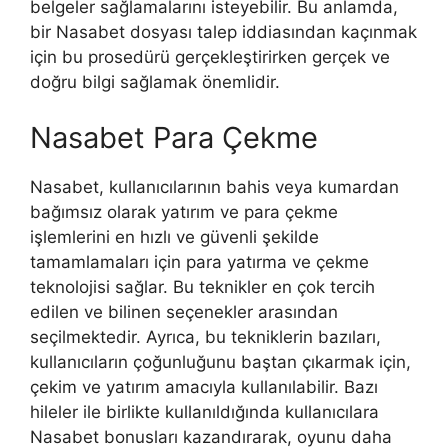
belgeler sağlamalarını isteyebilir. Bu anlamda,
bir Nasabet dosyası talep iddiasından kaçınmak
için bu prosedürü gerçekleştirirken gerçek ve
doğru bilgi sağlamak önemlidir.
Nasabet Para Çekme
Nasabet, kullanıcılarının bahis veya kumardan
bağımsız olarak yatırım ve para çekme
işlemlerini en hızlı ve güvenli şekilde
tamamlamaları için para yatırma ve çekme
teknolojisi sağlar. Bu teknikler en çok tercih
edilen ve bilinen seçenekler arasından
seçilmektedir. Ayrıca, bu tekniklerin bazıları,
kullanıcıların çoğunluğunu baştan çıkarmak için,
çekim ve yatırım amacıyla kullanılabilir. Bazı
hileler ile birlikte kullanıldığında kullanıcılara
Nasabet bonusları kazandırarak, oyunu daha