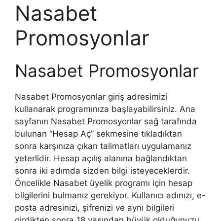
Nasabet
Promosyonlar
Nasabet Promosyonlar
Nasabet Promosyonlar giriş adresimizi
kullanarak programınıza başlayabilirsiniz. Ana
sayfanın Nasabet Promosyonlar sağ tarafında
bulunan “Hesap Aç” sekmesine tıkladıktan
sonra karşınıza çıkan talimatları uygulamanız
yeterlidir. Hesap açılış alanına bağlandıktan
sonra iki adımda sizden bilgi isteyeceklerdir.
Öncelikle Nasabet üyelik programı için hesap
bilgilerini bulmanız gerekiyor. Kullanıcı adınızı, e-
posta adresinizi, şifrenizi ve aynı bilgileri
girdikten sonra 18 yaşından büyük olduğunuzu