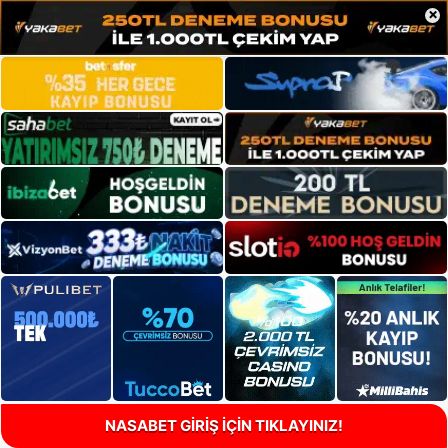
×
NASABET GİRİŞ İÇİN TIKLAYINIZ!