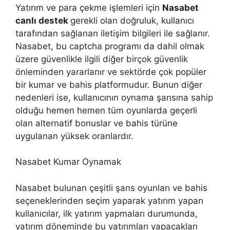
Yatırım ve para çekme işlemleri için
Nasabet
canlı destek
gerekli olan doğruluk, kullanıcı
tarafından sağlanan iletişim bilgileri ile sağlanır.
Nasabet, bu captcha programı da dahil olmak
üzere güvenlikle ilgili diğer birçok güvenlik
önleminden yararlanır ve sektörde çok popüler
bir kumar ve bahis platformudur. Bunun diğer
nedenleri ise, kullanıcının oynama şansına sahip
olduğu hemen hemen tüm oyunlarda geçerli
olan alternatif bonuslar ve bahis türüne
uygulanan yüksek oranlardır.
Nasabet Kumar Oynamak
Nasabet bulunan çeşitli şans oyunları ve bahis
seçeneklerinden seçim yaparak yatırım yapan
kullanıcılar, ilk yatırım yapmaları durumunda,
yatırım döneminde bu yatırımları yapacakları