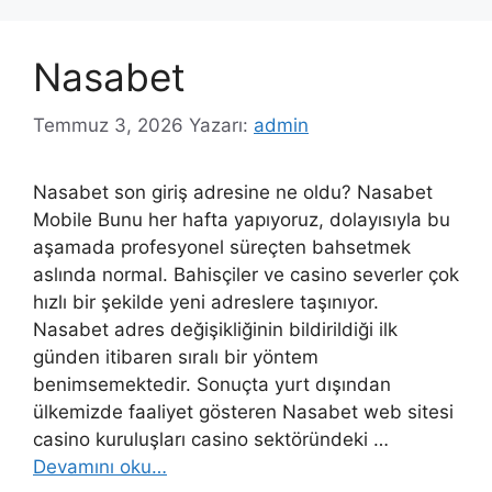
Nasabet
Temmuz 3, 2026
Yazarı:
admin
Nasabet son giriş adresine ne oldu? Nasabet
Mobile Bunu her hafta yapıyoruz, dolayısıyla bu
aşamada profesyonel süreçten bahsetmek
aslında normal. Bahisçiler ve casino severler çok
hızlı bir şekilde yeni adreslere taşınıyor.
Nasabet adres değişikliğinin bildirildiği ilk
günden itibaren sıralı bir yöntem
benimsemektedir. Sonuçta yurt dışından
ülkemizde faaliyet gösteren Nasabet web sitesi
casino kuruluşları casino sektöründeki …
Devamını oku…