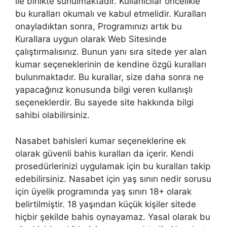
ile birlikte sunulmaktadır. Kullanıcılar öncelikle
bu kuralları okumalı ve kabul etmelidir. Kuralları
onayladıktan sonra, Programınızı artık bu
Kurallara uygun olarak Web Sitesinde
çalıştırmalısınız. Bunun yanı sıra sitede yer alan
kumar seçeneklerinin de kendine özgü kuralları
bulunmaktadır. Bu kurallar, size daha sonra ne
yapacağınız konusunda bilgi veren kullanışlı
seçeneklerdir. Bu sayede site hakkında bilgi
sahibi olabilirsiniz.
Nasabet bahisleri kumar seçeneklerine ek
olarak güvenli bahis kuralları da içerir. Kendi
prosedürlerinizi uygulamak için bu kuralları takip
edebilirsiniz. Nasabet için yaş sınırı nedir sorusu
için üyelik programında yaş sınırı 18+ olarak
belirtilmiştir. 18 yaşından küçük kişiler sitede
hiçbir şekilde bahis oynayamaz. Yasal olarak bu