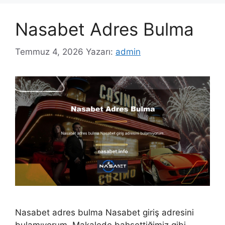
Nasabet Adres Bulma
Temmuz 4, 2026
Yazarı:
admin
Nasabet adres bulma Nasabet giriş adresini
bulamıyorum. Makalede bahsettiğimiz gibi,