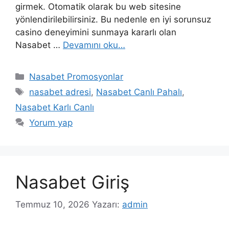
girmek. Otomatik olarak bu web sitesine
yönlendirilebilirsiniz. Bu nedenle en iyi sorunsuz
casino deneyimini sunmaya kararlı olan
Nasabet …
Devamını oku…
Kategoriler
Nasabet Promosyonlar
Etiketler
nasabet adresi
,
Nasabet Canlı Pahalı
,
Nasabet Karlı Canlı
Yorum yap
Nasabet Giriş
Temmuz 10, 2026
Yazarı:
admin