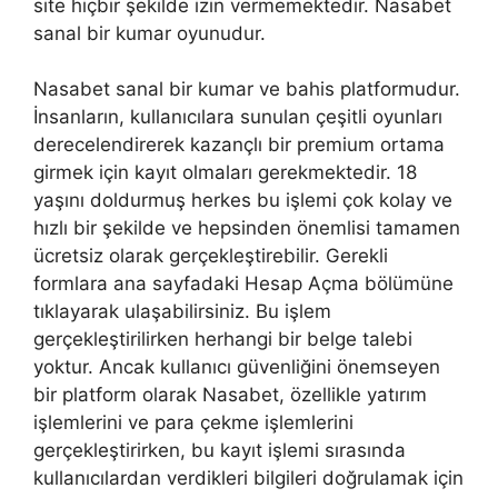
site hiçbir şekilde izin vermemektedir. Nasabet
sanal bir kumar oyunudur.
Nasabet sanal bir kumar ve bahis platformudur.
İnsanların, kullanıcılara sunulan çeşitli oyunları
derecelendirerek kazançlı bir premium ortama
girmek için kayıt olmaları gerekmektedir. 18
yaşını doldurmuş herkes bu işlemi çok kolay ve
hızlı bir şekilde ve hepsinden önemlisi tamamen
ücretsiz olarak gerçekleştirebilir. Gerekli
formlara ana sayfadaki Hesap Açma bölümüne
tıklayarak ulaşabilirsiniz. Bu işlem
gerçekleştirilirken herhangi bir belge talebi
yoktur. Ancak kullanıcı güvenliğini önemseyen
bir platform olarak Nasabet, özellikle yatırım
işlemlerini ve para çekme işlemlerini
gerçekleştirirken, bu kayıt işlemi sırasında
kullanıcılardan verdikleri bilgileri doğrulamak için