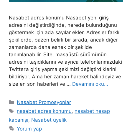
Nasabet adres konumu Nasabet yeni giriş
adresini değiştirdiğinde, nerede bulunduğunu
göstermek için ada sayılar ekler. Adresler farklı
şekillerde, bazen belirli bir sırada, ancak diğer
zamanlarda daha esnek bir şekilde
tanımlanabilir. Site, masaüstü sürümünün
adresini taşıdıklarını ve ayrıca telefonlarımızdaki
Twitter’a giriş yapma şeklimizi değiştirdiklerini
bildiriyor. Ama her zaman hareket halindeyiz ve
size en son haberleri ve …
Devamını oku…
Kategoriler
Nasabet Promosyonlar
Etiketler
nasabet adres konumu
,
nasabet hesap
kapanışı
,
Nasabet üyelik
Yorum yap