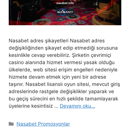
Nasabet adres şikayetleri Nasabet adres
değişikliğinden şikayet edip etmediği sorusuna
kesinlikle cevap verebiliriz. Şirketin çevrimiçi
casino alanında hizmet vermesi yasak olduğu
ülkelerde, web sitesi erişim engelleri nedeniyle
hizmete devam etmek için yeni bir adrese
taşınır. Nasabet lisanslı oyun sitesi, mevcut giriş
adreslerinde rastgele değişiklikler yaparak ve
bu geçiş sürecini en hızlı şekilde tamamlayarak
üyelerine kesintisiz …
Devamını oku…
Kategoriler
Nasabet Promosyonlar