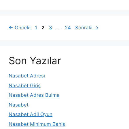
Sayfa
Sayfa
Sayfa
Sayfa
←
Önceki
1
2
3
…
24
Sonraki
→
Son Yazılar
Nasabet Adresi
Nasabet Giriş
Nasabet Adres Bulma
Nasabet
Nasabet Adil Oyun
Nasabet Minimum Bahis