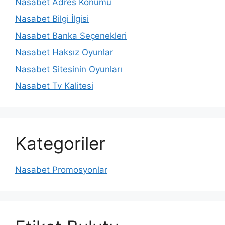
Nasabet Adres Konumu
Nasabet Bilgi İlgisi
Nasabet Banka Seçenekleri
Nasabet Haksız Oyunlar
Nasabet Sitesinin Oyunları
Nasabet Tv Kalitesi
Kategoriler
Nasabet Promosyonlar