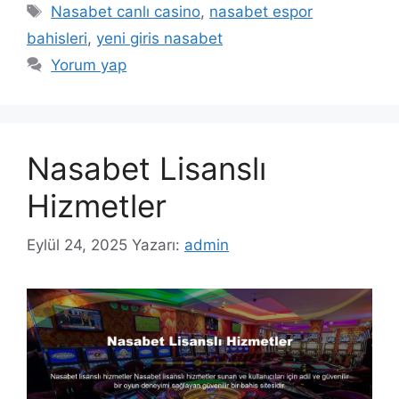
Etiketler
Nasabet canlı casino
,
nasabet espor
bahisleri
,
yeni giris nasabet
Yorum yap
Nasabet Lisanslı
Hizmetler
Eylül 24, 2025
Yazarı:
admin