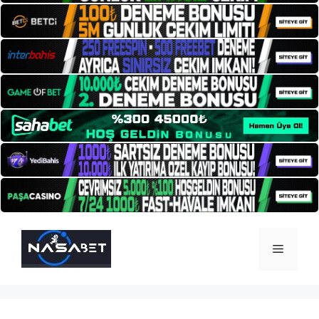
İçeriğe
atla
Menü