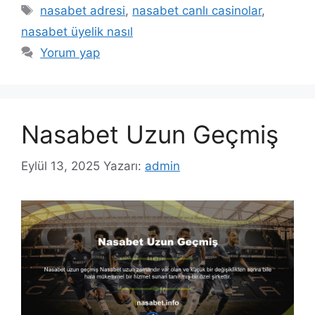
Etiketler
nasabet adresi
,
nasabet canlı casinolar
,
nasabet üyelik nasıl
Yorum yap
Nasabet Uzun Geçmiş
Eylül 13, 2025
Yazarı:
admin