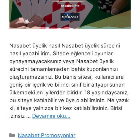
Nasabet üyelik nasıl Nasabet üyelik sürecini
nasıl yapabilirim. Sitede eğlenceli oyunlar
oynayamayacaksınız veya Nasabet üyelik
sürecini tamamlamadan bahis kuponlarınızı
oluşturamazsınız. Bu bahis sitesi, kullanıcılara
geniş bir içerik ve birinci sınıf bir altyapı sunan
ülkemdeki en iyilerden biridir. 18 yaşındaysanız,
bu siteye katılabilir ve üye olabilirsiniz. Ne yazık
ki, siteye yalnızca bir kez katılabilirsiniz. Birisi
izinsiz …
Devamını oku…
Kategoriler
Nasabet Promosyonlar