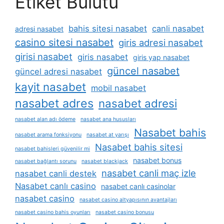
Etiket Bulutu
bahis sitesi nasabet
canli nasabet
adresi nasabet
casino sitesi nasabet
giris adresi nasabet
girisi nasabet
giris nasabet
giris yap nasabet
güncel nasabet
güncel adresi nasabet
kayit nasabet
mobil nasabet
nasabet adres
nasabet adresi
nasabet alan adı ödeme
nasabet ana hususları
Nasabet bahis
nasabet arama fonksiyonu
nasabet at yarışı
Nasabet bahis sitesi
nasabet bahisleri güvenilir mi
nasabet bonus
nasabet bağlantı sorunu
nasabet blackjack
nasabet canli maç izle
nasabet canli destek
Nasabet canlı casino
nasabet canlı casinolar
nasabet casino
nasabet casino altyapısının avantajları
nasabet casino bahis oyunları
nasabet casino bonusu