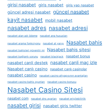
girisi nasabet
giris nasabet
giris yap nasabet
güncel nasabet
güncel adresi nasabet
kayit nasabet
mobil nasabet
nasabet adres
nasabet adresi
nasabet alan adı ödeme
nasabet ana hususları
Nasabet bahis
nasabet arama fonksiyonu
nasabet at yarışı
Nasabet bahis sitesi
nasabet bahisleri güvenilir mi
nasabet bonus
nasabet bağlantı sorunu
nasabet blackjack
nasabet canli maç izle
nasabet canli destek
Nasabet canlı casino
nasabet canlı casinolar
nasabet casino
nasabet casino altyapısının avantajları
nasabet casino bahis oyunları
nasabet casino bonusu
Nasabet Casino Sitesi
nasabet com
nasabet dns ayarları
nasabet erişilebilirlik
nasabet girisi
nasabet giris twitter