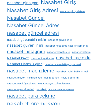
Nasabet Giriş
nasabet giris yap
Nasabet Giriş Adresi
nasabet giriş sistemi
Nasabet Güncel
Nasabet Güncel Adres
nasabet güncel adresi
nasabet güvenebilir misin
nasabet güvenilirlik
nasabet güvenlir mi
nasabet hesabıma nasıl erişebilirim
nasabet instagram
nasabet kapalı site
nasabet katılım
nasabet kaç oldu
Nasabet kayıt
nasabet kayıtlı site
Nasabet Lisans Bilgileri
nasabet masaüstü giriş adresi
nasabet maç izleme
nasabet mobil bahis sitesi
nasabet müşteri memnuniyeti
nasabet nasıl kayıt olabilirim
nasabet nasıl üye olunur
nasabet oyun düzenlemeleri
nasabet oyun şirketleri
nasabet para yatırma ve çekme
nasabet para çekme
nasabet promosyon