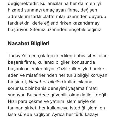
değişmektedir. Kullanıcılarına her daim en iyi
hizmeti sunmayı amaçlayan firma, değişen
adreslerini farklı platformlar üzerinden duyurup
farklı etkinliklerle eğlendirirken kazandırmayı
başarıyor. Sitemiz üzerinden erişebileceğiniz
Nasabet Bilgileri
Türkiye’nin en çok tercih edilen bahis sitesi olan
başarılı firma, kullanıcı bilgileri konusunda
başarılı önlemler alıyor. Gizlilik ilkesiyle hareket
eden ve misafirlerinden her türlü bilgiyi koruyan
bir şirket,
Nasabet bilgileri
kullanıcılarına
sorunsuz bir bahis deneyimi yaşama fırsatı
sunuyor. Bu sadece güvenilir olmakla ilgili değil.
Hızlı para çekme ve yatırım işlemleriyle de
tanınan şirket, her kullanıcıya istediği işlemi en
kısa sürede sağlıyor. Ayrıca her türlü kazayı