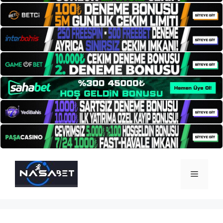
İçeriğe
atla
Menü