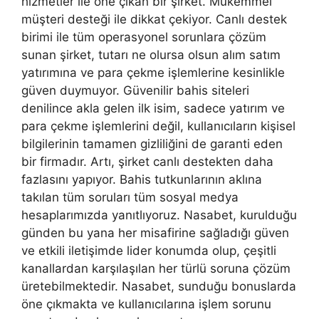
hizmetler ile öne çıkan bir şirket. Mükemmel
müşteri desteği ile dikkat çekiyor. Canlı destek
birimi ile tüm operasyonel sorunlara çözüm
sunan şirket, tutarı ne olursa olsun alım satım
yatırımına ve para çekme işlemlerine kesinlikle
güven duymuyor. Güvenilir bahis siteleri
denilince akla gelen ilk isim, sadece yatırım ve
para çekme işlemlerini değil, kullanıcıların kişisel
bilgilerinin tamamen gizliliğini de garanti eden
bir firmadır. Artı, şirket canlı destekten daha
fazlasını yapıyor. Bahis tutkunlarının aklına
takılan tüm soruları tüm sosyal medya
hesaplarımızda yanıtlıyoruz. Nasabet, kurulduğu
günden bu yana her misafirine sağladığı güven
ve etkili iletişimde lider konumda olup, çeşitli
kanallardan karşılaşılan her türlü soruna çözüm
üretebilmektedir. Nasabet, sunduğu bonuslarda
öne çıkmakta ve kullanıcılarına işlem sorunu