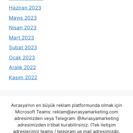
Haziran 2023
Mayıs 2023
Nisan 2023
Mart 2023
Şubat 2023
Ocak 2023
Aralık 2022
Kasım 2022
Avrasya'nın en büyük reklam platformunda olmak için
Microsoft Teams:
reklam@avrasyamarketing.com
adresimizden veya Telegram: @Avrasyamarketing
adresimizden irtibat kurabilirsiniz. (Tek iletişim
adreslerimiz teams / telegram ve mail adresimizdir.