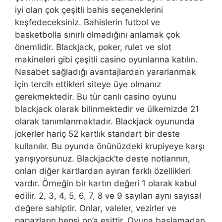
iyi olan çok çeşitli bahis seçeneklerini
keşfedeceksiniz. Bahislerin futbol ve
basketbolla sınırlı olmadığını anlamak çok
önemlidir. Blackjack, poker, rulet ve slot
makineleri gibi çeşitli casino oyunlarına katılın.
Nasabet sağladığı avantajlardan yararlanmak
için tercih ettikleri siteye üye olmanız
gerekmektedir. Bu tür canlı casino oyunu
blackjack olarak bilinmektedir ve ülkemizde 21
olarak tanımlanmaktadır. Blackjack oyununda
jokerler hariç 52 kartlık standart bir deste
kullanılır. Bu oyunda önünüzdeki krupiyeye karşı
yarışıyorsunuz. Blackjack’te deste notlarının,
onları diğer kartlardan ayıran farklı özellikleri
vardır. Örneğin bir kartın değeri 1 olarak kabul
edilir. 2, 3, 4, 5, 6, 7, 8 ve 9 sayıları aynı sayısal
değere sahiptir. Onlar, valeler, vezirler ve
papazların hepsi on’a eşittir. Oyuna başlamadan