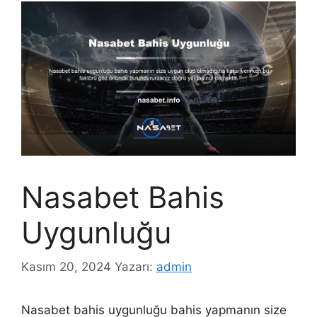
Nasabet Bahis
Uygunluğu
Kasım 20, 2024
Yazarı:
admin
Nasabet bahis uygunluğu bahis yapmanın size