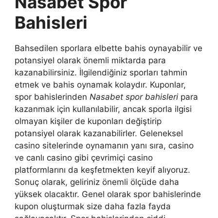
Nasabet Spor
Bahisleri
Bahsedilen sporlara elbette bahis oynayabilir ve
potansiyel olarak önemli miktarda para
kazanabilirsiniz. İlgilendiğiniz sporları tahmin
etmek ve bahis oynamak kolaydır. Kuponlar,
spor bahislerinden
Nasabet spor bahisleri
para
kazanmak için kullanılabilir, ancak sporla ilgisi
olmayan kişiler de kuponları değiştirip
potansiyel olarak kazanabilirler. Geleneksel
casino sitelerinde oynamanın yanı sıra, casino
ve canlı casino gibi çevrimiçi casino
platformlarını da keşfetmekten keyif alıyoruz.
Sonuç olarak, geliriniz önemli ölçüde daha
yüksek olacaktır. Genel olarak spor bahislerinde
kupon oluşturmak size daha fazla fayda