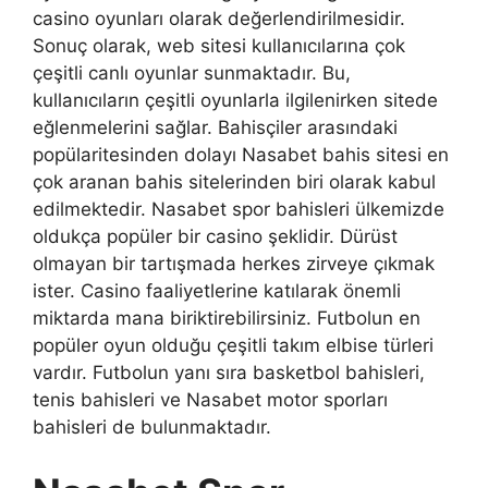
casino oyunları olarak değerlendirilmesidir.
Sonuç olarak, web sitesi kullanıcılarına çok
çeşitli canlı oyunlar sunmaktadır. Bu,
kullanıcıların çeşitli oyunlarla ilgilenirken sitede
eğlenmelerini sağlar. Bahisçiler arasındaki
popülaritesinden dolayı Nasabet bahis sitesi en
çok aranan bahis sitelerinden biri olarak kabul
edilmektedir. Nasabet spor bahisleri ülkemizde
oldukça popüler bir casino şeklidir. Dürüst
olmayan bir tartışmada herkes zirveye çıkmak
ister. Casino faaliyetlerine katılarak önemli
miktarda mana biriktirebilirsiniz. Futbolun en
popüler oyun olduğu çeşitli takım elbise türleri
vardır. Futbolun yanı sıra basketbol bahisleri,
tenis bahisleri ve Nasabet motor sporları
bahisleri de bulunmaktadır.