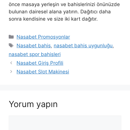
önce masaya yerleşin ve bahislerinizi önünüzde
bulunan dairesel alana yatırın. Dağıtıcı daha
sonra kendisine ve size iki kart dağıtır.
Kategoriler
Nasabet Promosyonlar
Etiketler
Nasabet bahis
,
nasabet bahis uygunluğu
,
nasabet spor bahisleri
Nasabet Giriş Profili
Nasabet Slot Makinesi
Yorum yapın
Yorum