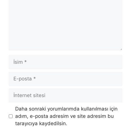
İsim
E-
posta
İnternet
sitesi
Daha sonraki yorumlarımda kullanılması için
adım, e-posta adresim ve site adresim bu
tarayıcıya kaydedilsin.