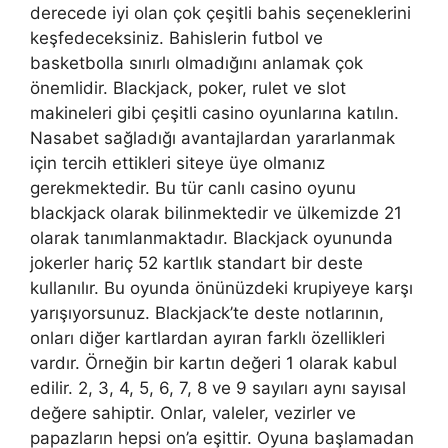
derecede iyi olan çok çeşitli bahis seçeneklerini
keşfedeceksiniz. Bahislerin futbol ve
basketbolla sınırlı olmadığını anlamak çok
önemlidir. Blackjack, poker, rulet ve slot
makineleri gibi çeşitli casino oyunlarına katılın.
Nasabet sağladığı avantajlardan yararlanmak
için tercih ettikleri siteye üye olmanız
gerekmektedir. Bu tür canlı casino oyunu
blackjack olarak bilinmektedir ve ülkemizde 21
olarak tanımlanmaktadır. Blackjack oyununda
jokerler hariç 52 kartlık standart bir deste
kullanılır. Bu oyunda önünüzdeki krupiyeye karşı
yarışıyorsunuz. Blackjack’te deste notlarının,
onları diğer kartlardan ayıran farklı özellikleri
vardır. Örneğin bir kartın değeri 1 olarak kabul
edilir. 2, 3, 4, 5, 6, 7, 8 ve 9 sayıları aynı sayısal
değere sahiptir. Onlar, valeler, vezirler ve
papazların hepsi on’a eşittir. Oyuna başlamadan