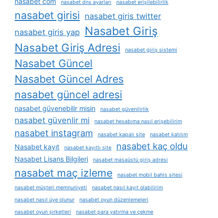
nasabet com
nasabet dns ayarları
nasabet erişilebilirlik
nasabet girisi
nasabet giris twitter
Nasabet Giriş
nasabet giris yap
Nasabet Giriş Adresi
nasabet giriş sistemi
Nasabet Güncel
Nasabet Güncel Adres
nasabet güncel adresi
nasabet güvenebilir misin
nasabet güvenilirlik
nasabet güvenlir mi
nasabet hesabıma nasıl erişebilirim
nasabet instagram
nasabet kapalı site
nasabet katılım
nasabet kaç oldu
Nasabet kayıt
nasabet kayıtlı site
Nasabet Lisans Bilgileri
nasabet masaüstü giriş adresi
nasabet maç izleme
nasabet mobil bahis sitesi
nasabet müşteri memnuniyeti
nasabet nasıl kayıt olabilirim
nasabet nasıl üye olunur
nasabet oyun düzenlemeleri
nasabet oyun şirketleri
nasabet para yatırma ve çekme