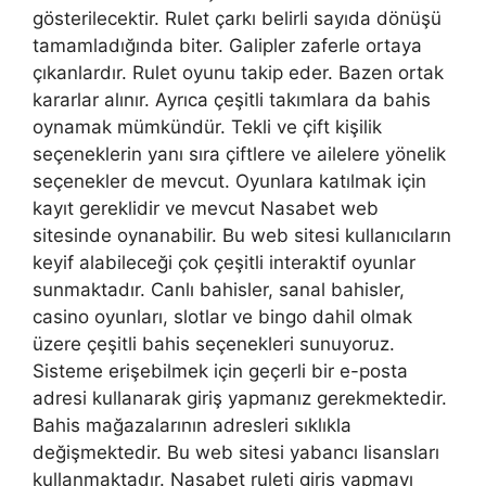
gösterilecektir. Rulet çarkı belirli sayıda dönüşü
tamamladığında biter. Galipler zaferle ortaya
çıkanlardır. Rulet oyunu takip eder. Bazen ortak
kararlar alınır. Ayrıca çeşitli takımlara da bahis
oynamak mümkündür. Tekli ve çift kişilik
seçeneklerin yanı sıra çiftlere ve ailelere yönelik
seçenekler de mevcut. Oyunlara katılmak için
kayıt gereklidir ve mevcut Nasabet web
sitesinde oynanabilir. Bu web sitesi kullanıcıların
keyif alabileceği çok çeşitli interaktif oyunlar
sunmaktadır. Canlı bahisler, sanal bahisler,
casino oyunları, slotlar ve bingo dahil olmak
üzere çeşitli bahis seçenekleri sunuyoruz.
Sisteme erişebilmek için geçerli bir e-posta
adresi kullanarak giriş yapmanız gerekmektedir.
Bahis mağazalarının adresleri sıklıkla
değişmektedir. Bu web sitesi yabancı lisansları
kullanmaktadır. Nasabet ruleti giriş yapmayı