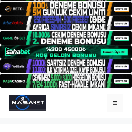
İçeriğe
atla
Menü