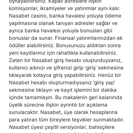
oynayabilirsiniz. Kapalı adreslere ilişkin
komisyonlar, ikramiyeler ve yatırımlar aynı kalır.
Nasabet casino, banka havalesi yoluyla ödeme
yapılmasına olanak tanıyan adresler sağlar ve
ayrıca banka havalesi yoluyla bonusları gibi
bonuslar da sunar. Finansal yatırımlarınızdan ek
ödüller alabilirsiniz. Bonusunuzu aldıktan sonra
yeni kayıtlarınız için rahatlıkla kullanabilirsiniz.
Zaten bir Nasabet giriş hesabı oluşturduysanız,
kullanıcı adınızı ve şifrenizi girip ‘giriş’ sekmesine
tıklayarak kolayca giriş yapabilirsiniz. Henüz bir
Nasabet hesabı oluşturmadıysanız ‘giriş yap’
sekmesine tıklayın ve kayıt işlemini bir dakika
içinde tamamlayın. Bu makalenin geri kalanında
üyelik sürecine ilişkin ayrıntılı bir açıklama
sunulacaktır. Nasabet, üye olarak hesaplarına
para yatıran tüm bireylere teşvikler sunmaktadır.
Nasabet üyesi çeşitli versiyonlar
, bahisçilere