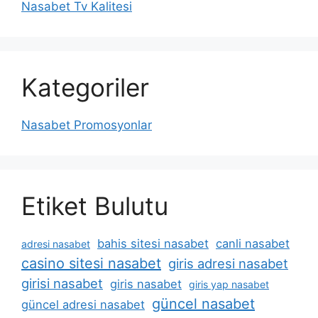
Nasabet Tv Kalitesi
Kategoriler
Nasabet Promosyonlar
Etiket Bulutu
bahis sitesi nasabet
canli nasabet
adresi nasabet
casino sitesi nasabet
giris adresi nasabet
girisi nasabet
giris nasabet
giris yap nasabet
güncel nasabet
güncel adresi nasabet