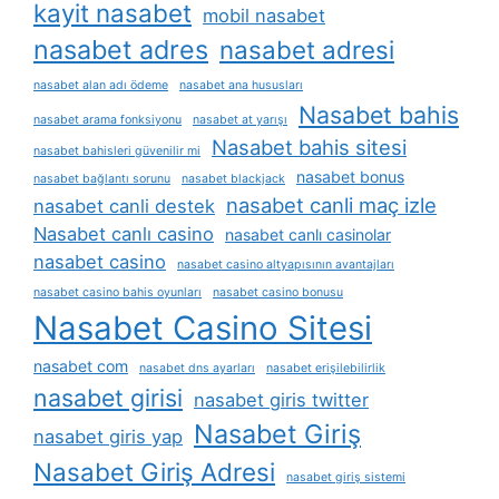
kayit nasabet
mobil nasabet
nasabet adres
nasabet adresi
nasabet alan adı ödeme
nasabet ana hususları
Nasabet bahis
nasabet arama fonksiyonu
nasabet at yarışı
Nasabet bahis sitesi
nasabet bahisleri güvenilir mi
nasabet bonus
nasabet bağlantı sorunu
nasabet blackjack
nasabet canli maç izle
nasabet canli destek
Nasabet canlı casino
nasabet canlı casinolar
nasabet casino
nasabet casino altyapısının avantajları
nasabet casino bahis oyunları
nasabet casino bonusu
Nasabet Casino Sitesi
nasabet com
nasabet dns ayarları
nasabet erişilebilirlik
nasabet girisi
nasabet giris twitter
Nasabet Giriş
nasabet giris yap
Nasabet Giriş Adresi
nasabet giriş sistemi