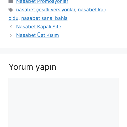
Kategoriler
Nasabet Promosyonlar
Etiketler
nasabet çeşitli versiyonlar
,
nasabet kaç
oldu
,
nasabet sanal bahis
Nasabet Kapalı Site
Nasabet Üst Kısım
Yorum yapın
Yorum