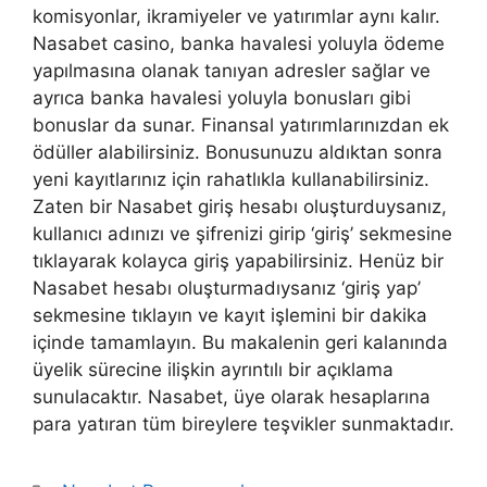
komisyonlar, ikramiyeler ve yatırımlar aynı kalır.
Nasabet casino, banka havalesi yoluyla ödeme
yapılmasına olanak tanıyan adresler sağlar ve
ayrıca banka havalesi yoluyla bonusları gibi
bonuslar da sunar. Finansal yatırımlarınızdan ek
ödüller alabilirsiniz. Bonusunuzu aldıktan sonra
yeni kayıtlarınız için rahatlıkla kullanabilirsiniz.
Zaten bir Nasabet giriş hesabı oluşturduysanız,
kullanıcı adınızı ve şifrenizi girip ‘giriş’ sekmesine
tıklayarak kolayca giriş yapabilirsiniz. Henüz bir
Nasabet hesabı oluşturmadıysanız ‘giriş yap’
sekmesine tıklayın ve kayıt işlemini bir dakika
içinde tamamlayın. Bu makalenin geri kalanında
üyelik sürecine ilişkin ayrıntılı bir açıklama
sunulacaktır. Nasabet, üye olarak hesaplarına
para yatıran tüm bireylere teşvikler sunmaktadır.