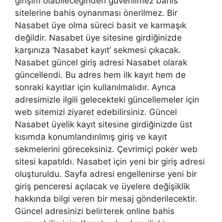
girişim olabileceğinden güvenilmez bahis
sitelerine bahis oynanması önerilmez. Bir
Nasabet üye olma süreci basit ve karmaşık
değildir. Nasabet üye sitesine girdiğinizde
karşınıza ‘Nasabet kayıt’ sekmesi çıkacak.
Nasabet güncel giriş adresi Nasabet olarak
güncellendi. Bu adres hem ilk kayıt hem de
sonraki kayıtlar için kullanılmalıdır. Ayrıca
adresimizle ilgili gelecekteki güncellemeler için
web sitemizi ziyaret edebilirsiniz. Güncel
Nasabet üyelik kayıt sitesine girdiğinizde üst
kısımda konumlandırılmış giriş ve kayıt
sekmelerini göreceksiniz. Çevrimiçi poker web
sitesi kapatıldı. Nasabet için yeni bir giriş adresi
oluşturuldu. Sayfa adresi engellenirse yeni bir
giriş penceresi açılacak ve üyelere değişiklik
hakkında bilgi veren bir mesaj gönderilecektir.
Güncel adresinizi belirterek online bahis