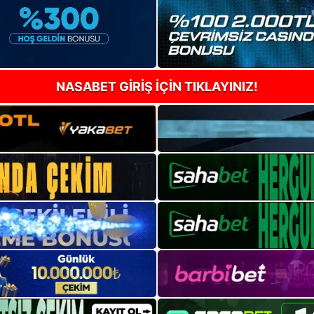
NASABET GİRİŞ İÇİN TIKLAYINIZ!