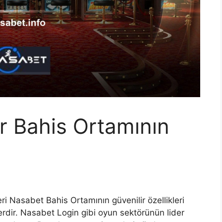
r Bahis Ortamının
ri Nasabet Bahis Ortamının güvenilir özellikleri
rdir. Nasabet Login gibi oyun sektörünün lider