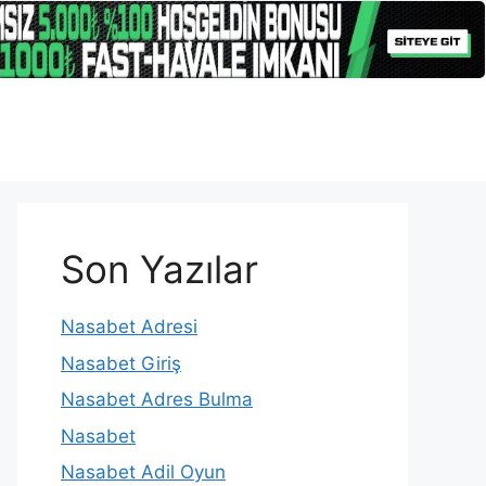
Son Yazılar
Nasabet Adresi
Nasabet Giriş
Nasabet Adres Bulma
Nasabet
Nasabet Adil Oyun