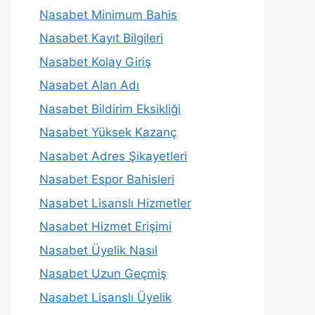
Nasabet Minimum Bahis
Nasabet Kayıt Bilgileri
Nasabet Kolay Giriş
Nasabet Alan Adı
Nasabet Bildirim Eksikliği
Nasabet Yüksek Kazanç
Nasabet Adres Şikayetleri
Nasabet Espor Bahisleri
Nasabet Lisanslı Hizmetler
Nasabet Hizmet Erişimi
Nasabet Üyelik Nasıl
Nasabet Uzun Geçmiş
Nasabet Lisanslı Üyelik