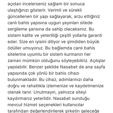
açıdan incelerseniz sağlam bir sonuca
ulaştığınızı gösterir. Verimli ve sürekli
güncellenen bir yapı sağlayarak, arzu ettiğiniz
canlı bahis yapısına uygun yayınları sitede
sergileme şansına da sahip olacaksınız. Bu
sistem kalite ve yeterliliği çeşitli yollarla garanti
eder. Size en iyisini diliyor ve şimdiden büyük
ödüller umuyoruz. Bu bağlamda canlı bahis
sitelerine uyumlu bir sistem kurmanın her
zaman mümkün olduğunu söyleyebiliriz. Açılışlar
yapılabilir. Benzer şekilde Nasabet de ana sayfa
yapısında çok yönlü bir bahis cihazı
bulunmaktadır. Bu cihaz, adımlarınızı daha
doğru ve rahatlıkla izlemenize ve kaydetmenize
olanak tanır. Unutmayın, yalnızca siteyi
kaydırmanız yeterlidir. Nasabet sunduğu
mevcut hizmet seçenekleri kullanıcılar
tarafından değerlendirilerek şirketin geleceğe