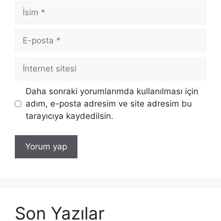
İsim
E-
posta
İnternet
sitesi
Daha sonraki yorumlarımda kullanılması için
adım, e-posta adresim ve site adresim bu
tarayıcıya kaydedilsin.
Son Yazılar