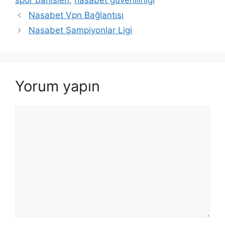
spor bahisleri
,
nasabet güvenilirliği
Nasabet Vpn Bağlantısı
Nasabet Şampiyonlar Ligi
Yorum yapın
Yorum