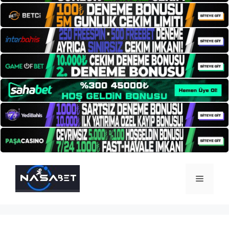
İçeriğe
atla
Menü