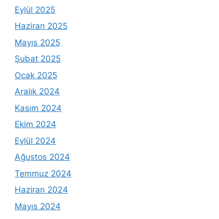
Eylül 2025
Haziran 2025
Mayıs 2025
Şubat 2025
Ocak 2025
Aralık 2024
Kasım 2024
Ekim 2024
Eylül 2024
Ağustos 2024
Temmuz 2024
Haziran 2024
Mayıs 2024