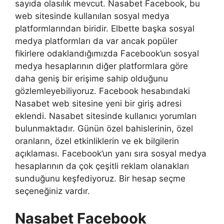
sayıda olasılık mevcut. Nasabet Facebook, bu
web sitesinde kullanılan sosyal medya
platformlarından biridir. Elbette başka sosyal
medya platformları da var ancak popüler
fikirlere odaklandığımızda Facebook’un sosyal
medya hesaplarının diğer platformlara göre
daha geniş bir erişime sahip olduğunu
gözlemleyebiliyoruz. Facebook hesabındaki
Nasabet web sitesine yeni bir giriş adresi
eklendi. Nasabet sitesinde kullanıcı yorumları
bulunmaktadır. Günün özel bahislerinin, özel
oranların, özel etkinliklerin ve ek bilgilerin
açıklaması. Facebook’un yanı sıra sosyal medya
hesaplarının da çok çeşitli reklam olanakları
sunduğunu keşfediyoruz. Bir hesap seçme
seçeneğiniz vardır.
Nasabet Facebook