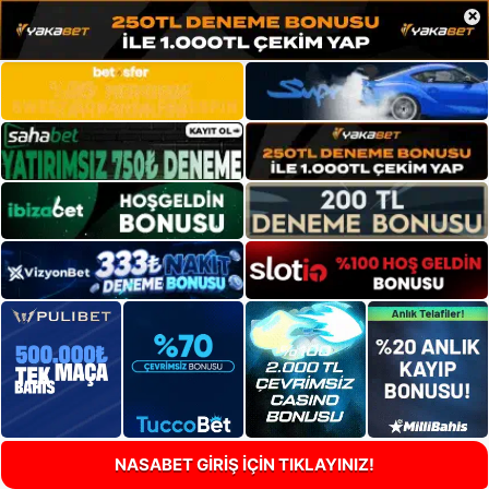
×
NASABET GİRİŞ İÇİN TIKLAYINIZ!