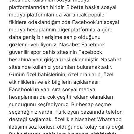
platformlarından biridir. Elbette başka sosyal
medya platformları da var ancak popüler
fikirlere odaklandığımızda Facebook’un sosyal
medya hesaplarının diğer platformlara göre
daha geniş bir erişime sahip olduğunu
gözlemleyebiliyoruz. Nasabet Facebook
güvenilir spor bahis sitesinin Facebook
hesabına yeni giriş adresi eklenmiştir. Nasabet
sitesinde kullanıcı yorumları bulunmaktadır.
Günün özel bahislerinin, özel oranların, özel
etkinliklerin ve ek bilgilerin açıklaması.
Facebook’un yanı sıra sosyal medya
hesaplarının da çok çeşitli reklam olanakları
sunduğunu keşfediyoruz. Bir hesap seçme
seçeneğiniz vardır. Türk oyun pazarında telefon
desteği sağlamak, özellikle Nasabet Whatsapp
iletişimi söz konusu olduğunda kolay bir iş değil.