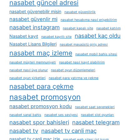
nasabet güncel adresi
nasabet güvenebilir misin
nasabet güvenilirlik
nasabet güvenlir mi
nasabet hesabıma nasıl erişebilirim
nasabet instagram
nasabet kapalı site
nasabet katılım
nasabet kaç oldu
Nasabet kayıt
nasabet kayıtlı site
Nasabet Lisans Bilgileri
nasabet masaüstü giriş adresi
nasabet maç izleme
nasabet mobil bahis sitesi
nasabet müşteri memnuniyeti
nasabet nasıl kayıt olabilirim
nasabet nasıl üye olunur
nasabet oyun düzenlemeleri
nasabet oyun şirketleri
nasabet para yatırma ve çekme
nasabet para çekme
nasabet promosyon
nasabet promosyon kodu
nasabet saat seçenekleri
nasabet sanal bahis
nasabet ses seviyesi
nasabet slot oyunları
nasabet spor bahisleri
nasabet telegram
nasabet tv
nasabet tv canli maç
nasabet tv canli maç izle
nasabet web sitesi üst kısım