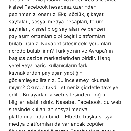
kişisel Facebook hesabınız üzerinden
gezinmenizi öneririz. Ekşi sözlük, şikayet
sayfaları, sosyal medya hesapları, forum
sayfaları, kişisel blog sayfaları ve benzeri
paylaşım ortamları gibi çeşitli platformları
bulabilirsiniz. Nasabet sitesindeki yorumları
nerede bulabilirim? Türkiye’nin ve Avrupa’nın
başlıca cazibe merkezlerinden biridir. Hangi
yerel veya harici kullanıcıların farklı
kaynaklardan paylaşım yaptığını
gözlemleyebilirsiniz. Bu incelemeyi okumalı
mıyım? Okuyup takdir etmeniz şiddetle tavsiye
edilir. Bu ayarlarda web sitesinden doğru
bilgileri alabilirsiniz. Nasabet Facebook, bu web
sitesinde kullanılan sosyal medya
platformlarından biridir. Elbette başka sosyal
medya platformları da var ancak popüler