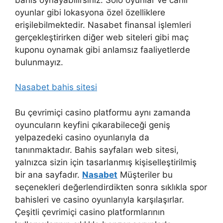
oyunlar gibi lokasyona özel özelliklere
erişilebilmektedir. Nasabet finansal işlemleri
gerçekleştirirken diğer web siteleri gibi maç
kuponu oynamak gibi anlamsız faaliyetlerde
bulunmayız.
Nasabet bahis sitesi
Bu çevrimiçi casino platformu aynı zamanda
oyuncuların keyfini çıkarabileceği geniş
yelpazedeki casino oyunlarıyla da
tanınmaktadır. Bahis sayfaları web sitesi,
yalnızca sizin için tasarlanmış kişiselleştirilmiş
bir ana sayfadır.
Nasabet
Müşteriler bu
seçenekleri değerlendirdikten sonra sıklıkla spor
bahisleri ve casino oyunlarıyla karşılaşırlar.
Çeşitli çevrimiçi casino platformlarının