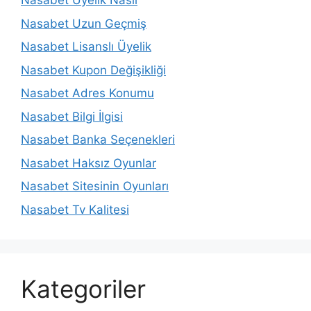
Nasabet Üyelik Nasıl
Nasabet Uzun Geçmiş
Nasabet Lisanslı Üyelik
Nasabet Kupon Değişikliği
Nasabet Adres Konumu
Nasabet Bilgi İlgisi
Nasabet Banka Seçenekleri
Nasabet Haksız Oyunlar
Nasabet Sitesinin Oyunları
Nasabet Tv Kalitesi
Kategoriler