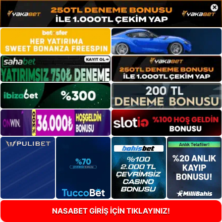
×
NASABET GİRİŞ İÇİN TIKLAYINIZ!