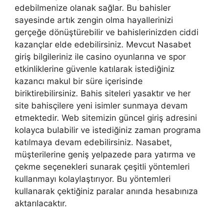
edebilmenize olanak sağlar. Bu bahisler
sayesinde artık zengin olma hayallerinizi
gerçeğe dönüştürebilir ve bahislerinizden ciddi
kazançlar elde edebilirsiniz. Mevcut Nasabet
giriş bilgileriniz ile casino oyunlarına ve spor
etkinliklerine güvenle katılarak istediğiniz
kazancı makul bir süre içerisinde
biriktirebilirsiniz. Bahis siteleri yasaktır ve her
site bahisçilere yeni isimler sunmaya devam
etmektedir. Web sitemizin güncel giriş adresini
kolayca bulabilir ve istediğiniz zaman programa
katılmaya devam edebilirsiniz. Nasabet,
müşterilerine geniş yelpazede para yatırma ve
çekme seçenekleri sunarak çeşitli yöntemleri
kullanmayı kolaylaştırıyor. Bu yöntemleri
kullanarak çektiğiniz paralar anında hesabınıza
aktarılacaktır.