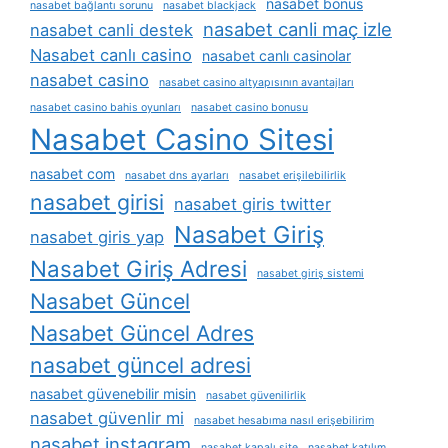
nasabet bonus
nasabet bağlantı sorunu
nasabet blackjack
nasabet canli maç izle
nasabet canli destek
Nasabet canlı casino
nasabet canlı casinolar
nasabet casino
nasabet casino altyapısının avantajları
nasabet casino bahis oyunları
nasabet casino bonusu
Nasabet Casino Sitesi
nasabet com
nasabet dns ayarları
nasabet erişilebilirlik
nasabet girisi
nasabet giris twitter
Nasabet Giriş
nasabet giris yap
Nasabet Giriş Adresi
nasabet giriş sistemi
Nasabet Güncel
Nasabet Güncel Adres
nasabet güncel adresi
nasabet güvenebilir misin
nasabet güvenilirlik
nasabet güvenlir mi
nasabet hesabıma nasıl erişebilirim
nasabet instagram
nasabet kapalı site
nasabet katılım