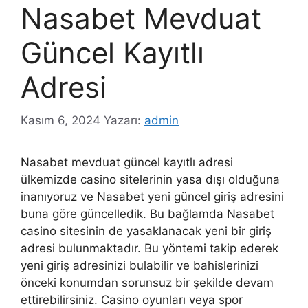
Nasabet Mevduat
Güncel Kayıtlı
Adresi
Kasım 6, 2024
Yazarı:
admin
Nasabet mevduat güncel kayıtlı adresi
ülkemizde casino sitelerinin yasa dışı olduğuna
inanıyoruz ve Nasabet yeni güncel giriş adresini
buna göre güncelledik. Bu bağlamda Nasabet
casino sitesinin de yasaklanacak yeni bir giriş
adresi bulunmaktadır. Bu yöntemi takip ederek
yeni giriş adresinizi bulabilir ve bahislerinizi
önceki konumdan sorunsuz bir şekilde devam
ettirebilirsiniz. Casino oyunları veya spor