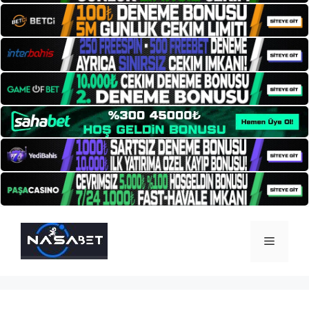
İçeriğe
atla
Menü