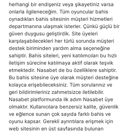
herhangi bir endişeniz veya şikayetiniz varsa
onlarla ilgileneceğim. Tüm oyuncular bahis
oynadıkları bahis sitesinin müşteri hizmetleri
departmanına ulaşmak isterler. Çünkü güçlü bir
güven duygusu geliştirdik. Site üyeleri
karşılaşabilecekleri her türlü sorunda müşteri
destek biriminden yardım alma seçeneğine
sahiptir. Bahis siteleri, yeni katılımcıları bu hızlı
iletişim sürecine katılmaya aktif olarak teşvik
etmektedir. Nasabet de bu özelliklere sahiptir.
Bu bahis sitesine üye olarak müşteri desteğine
kolayca erişebileceksiniz. Tüm sorularınız ve
geri bildirimleriniz zahmetsizce iletilebilir.
Nasabet platformunda ilk adım Nasabet üye
olmaktır. Kullanıcılara benzersiz kalite, güvenlik
ve eğlence sunan çok sayıda farklı bahis ve
oyunu kapsar. Gerekli ayrıntılara erişmek için
web sitesinin en üst sayfasında bulunan