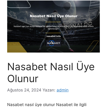
Nasabet Nasıl Üye
Olunur
Ağustos 24, 2024
Yazarı:
admin
Nasabet nasıl üye olunur Nasabet ile ilgili