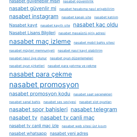
nasabet güvenebilir misin
nasabet güvenilirlik
nasabet güvenlir mi
nasabet hesabıma nasıl erişebilirim
nasabet instagram
nasabet kapalı site
nasabet katılım
nasabet kaç oldu
Nasabet kayıt
nasabet kayıtlı site
Nasabet Lisans Bilgileri
nasabet masaüstü giriş adresi
nasabet maç izleme
nasabet mobil bahis sitesi
nasabet müşteri memnuniyeti
nasabet nasıl kayıt olabilirim
nasabet nasıl üye olunur
nasabet oyun düzenlemeleri
nasabet oyun şirketleri
nasabet para yatırma ve çekme
nasabet para çekme
nasabet promosyon
nasabet promosyon kodu
nasabet saat seçenekleri
nasabet sanal bahis
nasabet ses seviyesi
nasabet slot oyunları
nasabet spor bahisleri
nasabet telegram
nasabet tv
nasabet tv canli maç
nasabet tv canli maç izle
nasabet web sitesi üst kısım
nasabet whatsapp
nasabet yeni adres