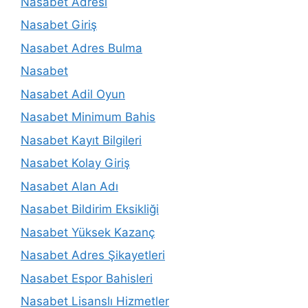
Nasabet Adresi
Nasabet Giriş
Nasabet Adres Bulma
Nasabet
Nasabet Adil Oyun
Nasabet Minimum Bahis
Nasabet Kayıt Bilgileri
Nasabet Kolay Giriş
Nasabet Alan Adı
Nasabet Bildirim Eksikliği
Nasabet Yüksek Kazanç
Nasabet Adres Şikayetleri
Nasabet Espor Bahisleri
Nasabet Lisanslı Hizmetler