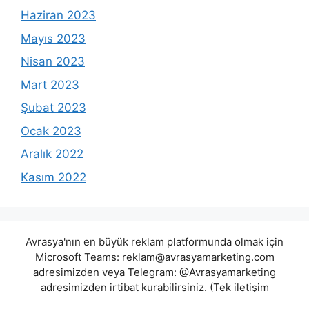
Haziran 2023
Mayıs 2023
Nisan 2023
Mart 2023
Şubat 2023
Ocak 2023
Aralık 2022
Kasım 2022
Avrasya'nın en büyük reklam platformunda olmak için
Microsoft Teams:
reklam@avrasyamarketing.com
adresimizden veya Telegram: @Avrasyamarketing
adresimizden irtibat kurabilirsiniz. (Tek iletişim
adreslerimiz teams / telegram ve mail adresimizdir.