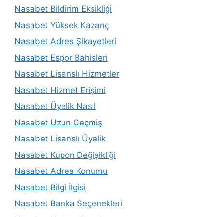
Nasabet Bildirim Eksikliği
Nasabet Yüksek Kazanç
Nasabet Adres Şikayetleri
Nasabet Espor Bahisleri
Nasabet Lisanslı Hizmetler
Nasabet Hizmet Erişimi
Nasabet Üyelik Nasıl
Nasabet Uzun Geçmiş
Nasabet Lisanslı Üyelik
Nasabet Kupon Değişikliği
Nasabet Adres Konumu
Nasabet Bilgi İlgisi
Nasabet Banka Seçenekleri