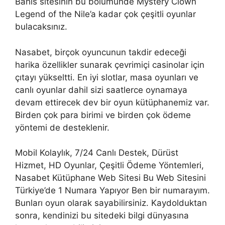
Bahis sitesinin bu bölümünde Mystery Clown
Legend of the Nile’a kadar çok çeşitli oyunlar
bulacaksınız.
Nasabet, birçok oyuncunun takdir edeceği
harika özellikler sunarak çevrimiçi casinolar için
çıtayı yükseltti. En iyi slotlar, masa oyunları ve
canlı oyunlar dahil sizi saatlerce oynamaya
devam ettirecek dev bir oyun kütüphanemiz var.
Birden çok para birimi ve birden çok ödeme
yöntemi de desteklenir.
Mobil Kolaylık, 7/24 Canlı Destek, Dürüst
Hizmet, HD Oyunlar, Çeşitli Ödeme Yöntemleri,
Nasabet Kütüphane Web Sitesi Bu Web Sitesini
Türkiye’de 1 Numara Yapıyor Ben bir numarayım.
Bunları oyun olarak sayabilirsiniz. Kaydolduktan
sonra, kendinizi bu sitedeki bilgi dünyasına