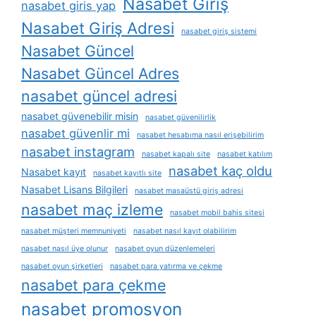
Nasabet Giriş
nasabet giris yap
Nasabet Giriş Adresi
nasabet giriş sistemi
Nasabet Güncel
Nasabet Güncel Adres
nasabet güncel adresi
nasabet güvenebilir misin
nasabet güvenilirlik
nasabet güvenlir mi
nasabet hesabıma nasıl erişebilirim
nasabet instagram
nasabet kapalı site
nasabet katılım
nasabet kaç oldu
Nasabet kayıt
nasabet kayıtlı site
Nasabet Lisans Bilgileri
nasabet masaüstü giriş adresi
nasabet maç izleme
nasabet mobil bahis sitesi
nasabet müşteri memnuniyeti
nasabet nasıl kayıt olabilirim
nasabet nasıl üye olunur
nasabet oyun düzenlemeleri
nasabet oyun şirketleri
nasabet para yatırma ve çekme
nasabet para çekme
nasabet promosyon