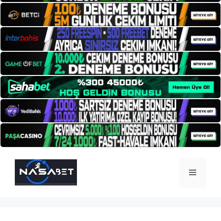
İçeriğe
atla
Menü