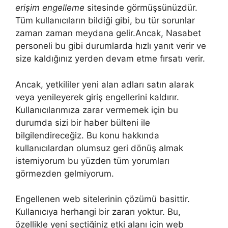
erişim engelleme
sitesinde görmüşsünüzdür.
Tüm kullanıcıların bildiği gibi, bu tür sorunlar
zaman zaman meydana gelir.Ancak, Nasabet
personeli bu gibi durumlarda hızlı yanıt verir ve
size kaldığınız yerden devam etme fırsatı verir.
Ancak, yetkililer yeni alan adları satın alarak
veya yenileyerek giriş engellerini kaldırır.
Kullanıcılarımıza zarar vermemek için bu
durumda sizi bir haber bülteni ile
bilgilendireceğiz. Bu konu hakkında
kullanıcılardan olumsuz geri dönüş almak
istemiyorum bu yüzden tüm yorumları
görmezden gelmiyorum.
Engellenen web sitelerinin çözümü basittir.
Kullanıcıya herhangi bir zararı yoktur. Bu,
özellikle yeni seçtiğiniz etki alanı için web