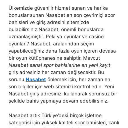
Ülkemizde güvenilir hizmet sunan ve harika
bonuslar sunan Nasabet en son çevrimiçi spor
bahisleri ve giriş adresini sitemizde
bulabilirsiniz.Nasabet, önemli bonuslarda
uzmanlaşmıştır. Peki ya oyunlar ve casino
oyunları? Nasabet, aralarından seçim
yapabileceğiniz daha fazla oyun içeren devasa
bir oyun kütüphanesine sahiptir. Mevcut
Nasabet sanal spor bahislerine en yeni kayıt
giriş adresiniz her zaman değişecektir. Bu
sorunu
Nasabet
önlemek için, her zaman en
son bilgiler için web sitemizi kontrol edin. Yeni
Nasabet giriş adresinizi kullanarak sorunsuz bir
şekilde bahis yapmaya devam edebilirsiniz.
Nasabet artık Türkiye’deki birçok işletme
kategorisi için yüksek kaliteli spor bahisleri, canlı