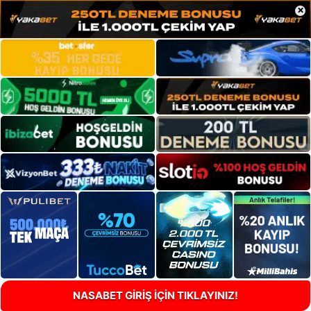
×
NASABET GİRİŞ İÇİN TIKLAYINIZ!