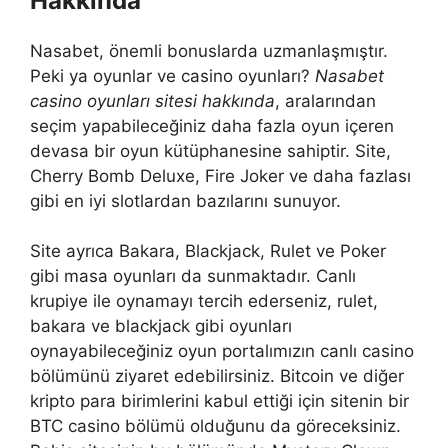
Hakkında
Nasabet, önemli bonuslarda uzmanlaşmıştır.
Peki ya oyunlar ve casino oyunları?
Nasabet
casino oyunları sitesi hakkında
, aralarından
seçim yapabileceğiniz daha fazla oyun içeren
devasa bir oyun kütüphanesine sahiptir. Site,
Cherry Bomb Deluxe, Fire Joker ve daha fazlası
gibi en iyi slotlardan bazılarını sunuyor.
Site ayrıca Bakara, Blackjack, Rulet ve Poker
gibi masa oyunları da sunmaktadır. Canlı
krupiye ile oynamayı tercih ederseniz, rulet,
bakara ve blackjack gibi oyunları
oynayabileceğiniz oyun portalımızın canlı casino
bölümünü ziyaret edebilirsiniz. Bitcoin ve diğer
kripto para birimlerini kabul ettiği için sitenin bir
BTC casino bölümü olduğunu da göreceksiniz.