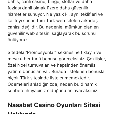
bahis, canlı casino, bingo, slotlar ve daha
fazlası dahil olmak üzere daha güvenilir
hizmetler sunuyor. Ne yazık ki, aynı teklifleri ve
kaliteyi sunan tüm Türk web siteleri arkadaş
canlısı değildir. Bu nedenle, mümkün olan en
güvenilir web sitesini sağlayarak bu sorunu
önlüyoruz.
Sitedeki “Promosyonlar” sekmesine tıklayın ve
mevcut her türlü bonusu göreceksiniz. Çekilişler,
özel Noel turnuvaları ve hepsinden önemlisi
yatırım bonusları var. Burada listelenen bonuslar
hiçbir Türk sitesinde listelenmemektedir.
Ödemeleri anladığınızda, neden bu dinamik
sohbete ihtiyacınız olduğunu anlayacaksınız.
Nasabet Casino Oyunları Sitesi