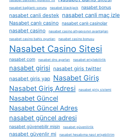
nasabet bahisleri güvenilir mi
nasabet bonus
nasabet bağlantı sorunu
nasabet blackjack
nasabet canli maç izle
nasabet canli destek
Nasabet canlı casino
nasabet canlı casinolar
nasabet casino
nasabet casino altyapısının avantajları
nasabet casino bahis oyunları
nasabet casino bonusu
Nasabet Casino Sitesi
nasabet com
nasabet dns ayarları
nasabet erişilebilirlik
nasabet girisi
nasabet giris twitter
Nasabet Giriş
nasabet giris yap
Nasabet Giriş Adresi
nasabet giriş sistemi
Nasabet Güncel
Nasabet Güncel Adres
nasabet güncel adresi
nasabet güvenebilir misin
nasabet güvenilirlik
nasabet güvenlir mi
nasabet hesabıma nasıl erişebilirim