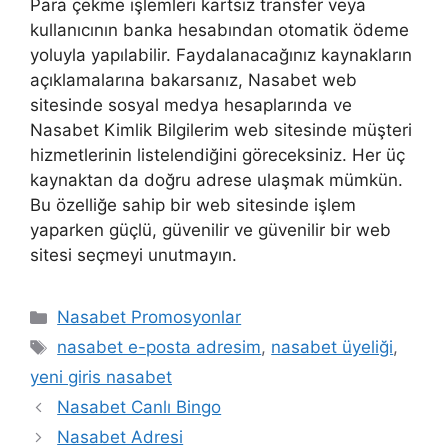
Para çekme işlemleri kartsız transfer veya
kullanıcının banka hesabından otomatik ödeme
yoluyla yapılabilir. Faydalanacağınız kaynakların
açıklamalarına bakarsanız, Nasabet web
sitesinde sosyal medya hesaplarında ve
Nasabet Kimlik Bilgilerim web sitesinde müşteri
hizmetlerinin listelendiğini göreceksiniz. Her üç
kaynaktan da doğru adrese ulaşmak mümkün.
Bu özelliğe sahip bir web sitesinde işlem
yaparken güçlü, güvenilir ve güvenilir bir web
sitesi seçmeyi unutmayın.
Kategoriler
Nasabet Promosyonlar
Etiketler
nasabet e-posta adresim
,
nasabet üyeliği
,
yeni giris nasabet
Nasabet Canlı Bingo
Nasabet Adresi