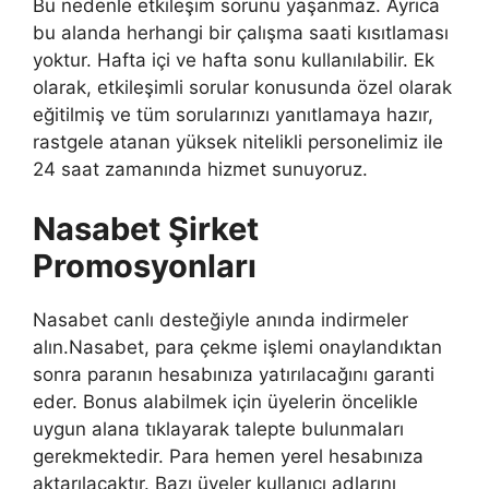
Bu nedenle etkileşim sorunu yaşanmaz. Ayrıca
bu alanda herhangi bir çalışma saati kısıtlaması
yoktur. Hafta içi ve hafta sonu kullanılabilir. Ek
olarak, etkileşimli sorular konusunda özel olarak
eğitilmiş ve tüm sorularınızı yanıtlamaya hazır,
rastgele atanan yüksek nitelikli personelimiz ile
24 saat zamanında hizmet sunuyoruz.
Nasabet Şirket
Promosyonları
Nasabet canlı desteğiyle anında indirmeler
alın.Nasabet, para çekme işlemi onaylandıktan
sonra paranın hesabınıza yatırılacağını garanti
eder. Bonus alabilmek için üyelerin öncelikle
uygun alana tıklayarak talepte bulunmaları
gerekmektedir. Para hemen yerel hesabınıza
aktarılacaktır. Bazı üyeler kullanıcı adlarını