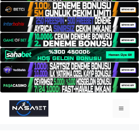
İçeriğe
atla
Menü