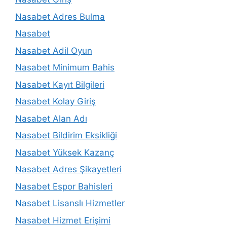
Nasabet Adres Bulma
Nasabet
Nasabet Adil Oyun
Nasabet Minimum Bahis
Nasabet Kayıt Bilgileri
Nasabet Kolay Giriş
Nasabet Alan Adı
Nasabet Bildirim Eksikliği
Nasabet Yüksek Kazanç
Nasabet Adres Şikayetleri
Nasabet Espor Bahisleri
Nasabet Lisanslı Hizmetler
Nasabet Hizmet Erişimi