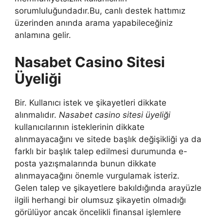
sorumluluğundadır.Bu, canlı destek hattımız
üzerinden anında arama yapabileceğiniz
anlamına gelir.
Nasabet Casino Sitesi
Üyeliği
Bir. Kullanıcı istek ve şikayetleri dikkate
alınmalıdır.
Nasabet casino sitesi üyeliği
kullanıcılarının isteklerinin dikkate
alınmayacağını ve sitede başlık değişikliği ya da
farklı bir başlık talep edilmesi durumunda e-
posta yazışmalarında bunun dikkate
alınmayacağını önemle vurgulamak isteriz.
Gelen talep ve şikayetlere bakıldığında arayüzle
ilgili herhangi bir olumsuz şikayetin olmadığı
görülüyor ancak öncelikli finansal işlemlere