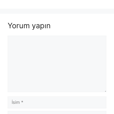
Yorum yapın
Yorum
İsim
E-