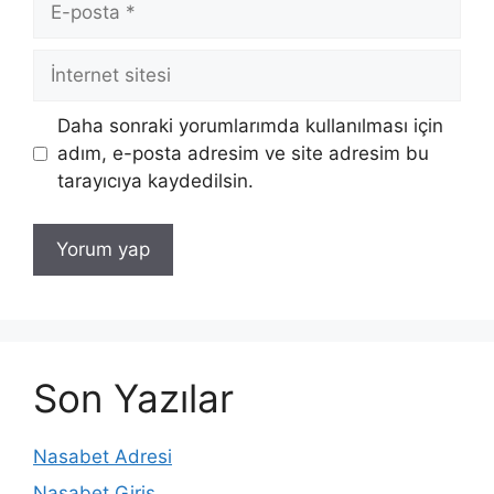
posta
İnternet
sitesi
Daha sonraki yorumlarımda kullanılması için
adım, e-posta adresim ve site adresim bu
tarayıcıya kaydedilsin.
Son Yazılar
Nasabet Adresi
Nasabet Giriş