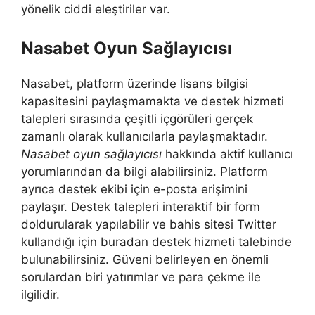
yönelik ciddi eleştiriler var.
Nasabet Oyun Sağlayıcısı
Nasabet, platform üzerinde lisans bilgisi
kapasitesini paylaşmamakta ve destek hizmeti
talepleri sırasında çeşitli içgörüleri gerçek
zamanlı olarak kullanıcılarla paylaşmaktadır.
Nasabet oyun sağlayıcısı
hakkında aktif kullanıcı
yorumlarından da bilgi alabilirsiniz. Platform
ayrıca destek ekibi için e-posta erişimini
paylaşır. Destek talepleri interaktif bir form
doldurularak yapılabilir ve bahis sitesi Twitter
kullandığı için buradan destek hizmeti talebinde
bulunabilirsiniz. Güveni belirleyen en önemli
sorulardan biri yatırımlar ve para çekme ile
ilgilidir.