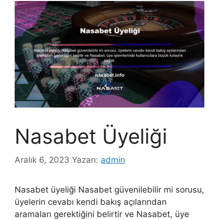
Nasabet Üyeliği
Aralık 6, 2023
Yazarı:
admin
Nasabet üyeliği Nasabet güvenilebilir mi sorusu,
üyelerin cevabı kendi bakış açılarından
aramaları gerektiğini belirtir ve Nasabet, üye