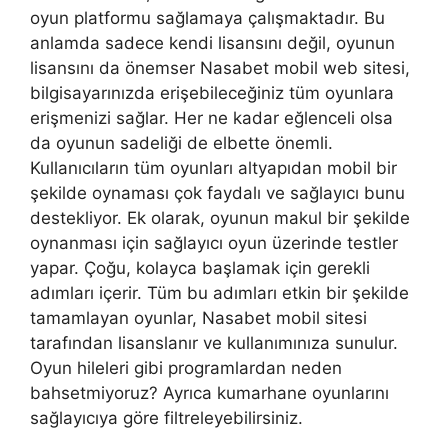
oyun platformu sağlamaya çalışmaktadır. Bu
anlamda sadece kendi lisansını değil, oyunun
lisansını da önemser Nasabet mobil web sitesi,
bilgisayarınızda erişebileceğiniz tüm oyunlara
erişmenizi sağlar. Her ne kadar eğlenceli olsa
da oyunun sadeliği de elbette önemli.
Kullanıcıların tüm oyunları altyapıdan mobil bir
şekilde oynaması çok faydalı ve sağlayıcı bunu
destekliyor. Ek olarak, oyunun makul bir şekilde
oynanması için sağlayıcı oyun üzerinde testler
yapar. Çoğu, kolayca başlamak için gerekli
adımları içerir. Tüm bu adımları etkin bir şekilde
tamamlayan oyunlar, Nasabet mobil sitesi
tarafından lisanslanır ve kullanımınıza sunulur.
Oyun hileleri gibi programlardan neden
bahsetmiyoruz? Ayrıca kumarhane oyunlarını
sağlayıcıya göre filtreleyebilirsiniz.