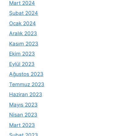
Mart 2024
Şubat 2024
Ocak 2024
Aralık 2023
Kasım 2023
Ekim 2023
Eylül 2023
Ağustos 2023
Temmuz 2023
Haziran 2023
Mayıs 2023
Nisan 2023
Mart 2023
Şubat 2023