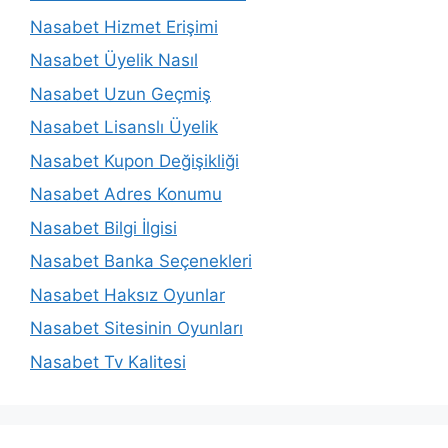
Nasabet Hizmet Erişimi
Nasabet Üyelik Nasıl
Nasabet Uzun Geçmiş
Nasabet Lisanslı Üyelik
Nasabet Kupon Değişikliği
Nasabet Adres Konumu
Nasabet Bilgi İlgisi
Nasabet Banka Seçenekleri
Nasabet Haksız Oyunlar
Nasabet Sitesinin Oyunları
Nasabet Tv Kalitesi