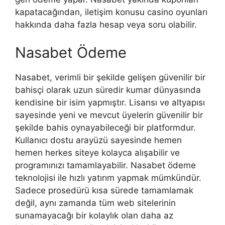
kapatacağından, iletişim konusu casino oyunları
hakkında daha fazla hesap veya soru olabilir.
Nasabet Ödeme
Nasabet, verimli bir şekilde gelişen güvenilir bir
bahisçi olarak uzun süredir kumar dünyasında
kendisine bir isim yapmıştır. Lisansı ve altyapısı
sayesinde yeni ve mevcut üyelerin güvenilir bir
şekilde bahis oynayabileceği bir platformdur.
Kullanıcı dostu arayüzü sayesinde hemen
hemen herkes siteye kolayca alışabilir ve
programınızı tamamlayabilir. Nasabet ödeme
teknolojisi ile hızlı yatırım yapmak mümkündür.
Sadece prosedürü kısa sürede tamamlamak
değil, aynı zamanda tüm web sitelerinin
sunamayacağı bir kolaylık olan daha az