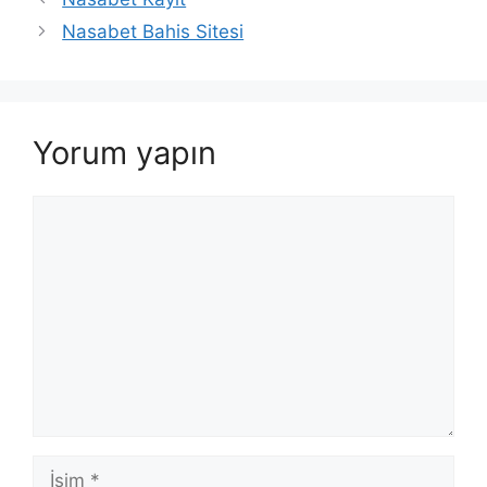
Nasabet Bahis Sitesi
Yorum yapın
Yorum
İsim