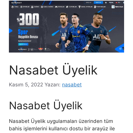
Nasabet Üyelik
Kasım 5, 2022
Yazarı:
nasabet
Nasabet Üyelik
Nasabet Üyelik uygulamaları üzerinden tüm
bahis işlemlerini kullanıcı dostu bir arayüz ile