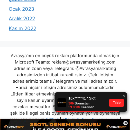
Ocak 2023
Aralık 2022
Kasım 2022
Avrasya'nın en büyük reklam platformunda olmak için
Microsoft Teams:
reklam@avrasyamarketing.com
adresimizden veya Telegram: @Avrasyamarketing
adresimizden irtibat kurabilirsiniz. (Tek iletişim
adreslerimiz teams / telegram ve mail adresimizdir.
Harici hiçbir iletişim adresimiz bulunmamaktadır.
Lütfen itibar etmeyiniz.) Türkiye yasalarına göre 7258
sayılı kanun uyarınca yasa dışı bahis oynamanın
cezaları mevcuttur. Şu an bulunduğunuz site hiç bir
şekilde illegal bahis oyunları oynatmıyor ve oynamaya
aracı olmuyordur.
lidlbet
|
atlantisbahis
|
bigbrocasino
|
×
faffbet
|
drbahis
|
cashanem
|
hititbet
|
keonbet