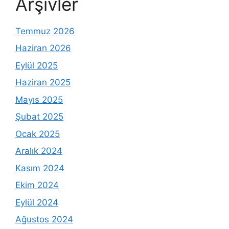
Arşivler
Temmuz 2026
Haziran 2026
Eylül 2025
Haziran 2025
Mayıs 2025
Şubat 2025
Ocak 2025
Aralık 2024
Kasım 2024
Ekim 2024
Eylül 2024
Ağustos 2024