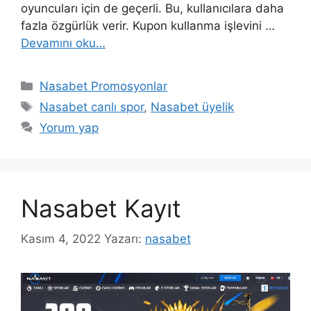
oyuncuları için de geçerli. Bu, kullanıcılara daha
fazla özgürlük verir. Kupon kullanma işlevini …
Devamını oku…
Kategoriler
Nasabet Promosyonlar
Etiketler
Nasabet canlı spor
,
Nasabet üyelik
Yorum yap
Nasabet Kayıt
Kasım 4, 2022
Yazarı:
nasabet