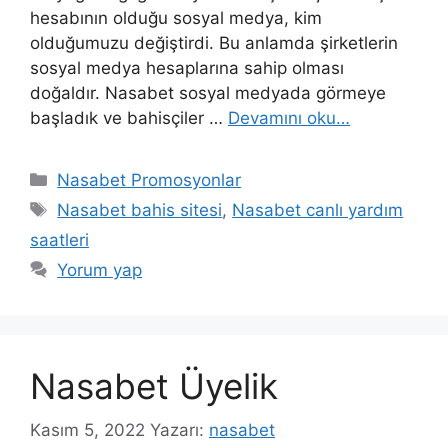
hesabının olduğu sosyal medya, kim
olduğumuzu değiştirdi. Bu anlamda şirketlerin
sosyal medya hesaplarına sahip olması
doğaldır. Nasabet sosyal medyada görmeye
başladık ve bahisçiler …
Devamını oku…
Kategoriler
Nasabet Promosyonlar
Etiketler
Nasabet bahis sitesi
,
Nasabet canlı yardım
saatleri
Yorum yap
Nasabet Üyelik
Kasım 5, 2022
Yazarı:
nasabet