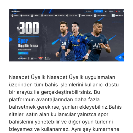
Nasabet Üyelik Nasabet Üyelik uygulamaları
üzerinden tüm bahis işlemlerini kullanıcı dostu
bir arayüz ile gerçekleştirebilirsiniz. Bu
platformun avantajlarından daha fazla
bahsetmek gerekirse, şunları ekleyebiliriz.Bahis
siteleri satın alan kullanıcılar yalnızca spor
bahislerini yönetebilir ve diğer oyun türlerini
izleyemez ve kullanamaz. Aynı şey kumarhane