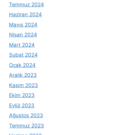
Temmuz 2024
Haziran 2024
Mayıs 2024
Nisan 2024
Mart 2024
Şubat 2024
Ocak 2024
Aralık 2023
Kasım 2023
Ekim 2023
Eylül 2023
Ağustos 2023
Temmuz 2023