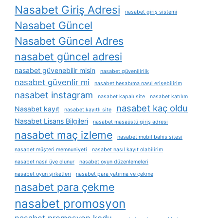
Nasabet Giriş Adresi
nasabet giriş sistemi
Nasabet Güncel
Nasabet Güncel Adres
nasabet güncel adresi
nasabet güvenebilir misin
nasabet güvenilirlik
nasabet güvenlir mi
nasabet hesabıma nasıl erişebilirim
nasabet instagram
nasabet kapalı site
nasabet katılım
nasabet kaç oldu
Nasabet kayıt
nasabet kayıtlı site
Nasabet Lisans Bilgileri
nasabet masaüstü giriş adresi
nasabet maç izleme
nasabet mobil bahis sitesi
nasabet müşteri memnuniyeti
nasabet nasıl kayıt olabilirim
nasabet nasıl üye olunur
nasabet oyun düzenlemeleri
nasabet oyun şirketleri
nasabet para yatırma ve çekme
nasabet para çekme
nasabet promosyon
nasabet promosyon kodu