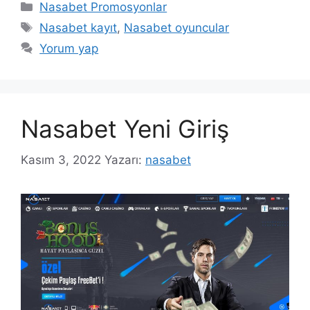
Kategoriler
Nasabet Promosyonlar
Etiketler
Nasabet kayıt
,
Nasabet oyuncular
Yorum yap
Nasabet Yeni Giriş
Kasım 3, 2022
Yazarı:
nasabet