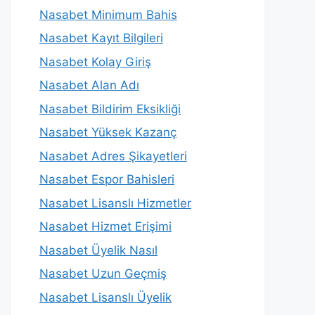
Nasabet Minimum Bahis
Nasabet Kayıt Bilgileri
Nasabet Kolay Giriş
Nasabet Alan Adı
Nasabet Bildirim Eksikliği
Nasabet Yüksek Kazanç
Nasabet Adres Şikayetleri
Nasabet Espor Bahisleri
Nasabet Lisanslı Hizmetler
Nasabet Hizmet Erişimi
Nasabet Üyelik Nasıl
Nasabet Uzun Geçmiş
Nasabet Lisanslı Üyelik