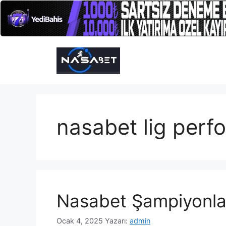
İçeriğe
atla
nasabet lig perf
Nasabet Şampiyonlar
Ocak 4, 2025
Yazarı:
admin