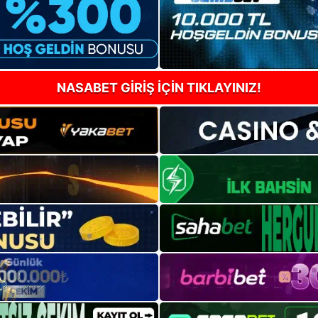
NASABET GİRİŞ İÇİN TIKLAYINIZ!