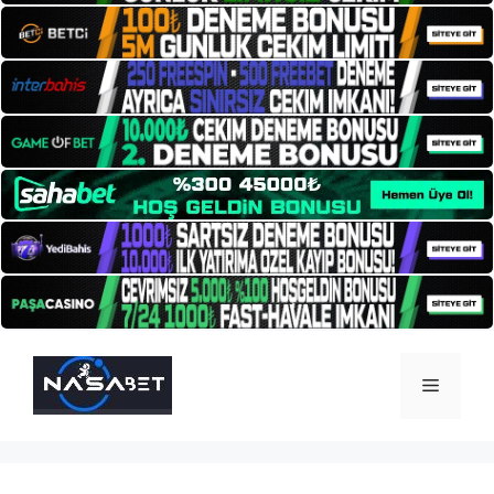
İçeriğe
atla
Menü