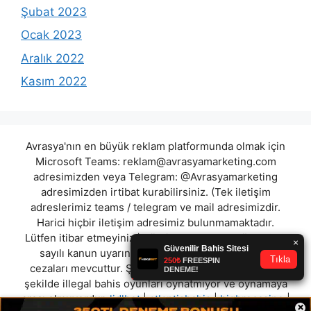
Şubat 2023
Ocak 2023
Aralık 2022
Kasım 2022
Avrasya'nın en büyük reklam platformunda olmak için
Microsoft Teams:
reklam@avrasyamarketing.com
adresimizden veya Telegram: @Avrasyamarketing
adresimizden irtibat kurabilirsiniz. (Tek iletişim
adreslerimiz teams / telegram ve mail adresimizdir.
Harici hiçbir iletişim adresimiz bulunmamaktadır.
Lütfen itibar etmeyiniz.) Türkiye yasalarına göre 7258
sayılı kanun uyarınca yasa dışı bahis oynamanın
cezaları mevcuttur. Şu an bulunduğunuz site hiç bir
şekilde illegal bahis oyunları oynatmıyor ve oynamaya
aracı olmuyordur.
lidlbet
|
atlantisbahis
|
bigbrocasino
|
×