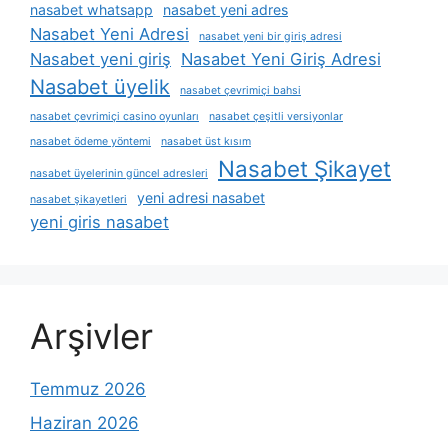
nasabet whatsapp
nasabet yeni adres
Nasabet Yeni Adresi
nasabet yeni bir giriş adresi
Nasabet yeni giriş
Nasabet Yeni Giriş Adresi
Nasabet üyelik
nasabet çevrimiçi bahsi
nasabet çevrimiçi casino oyunları
nasabet çeşitli versiyonlar
nasabet ödeme yöntemi
nasabet üst kısım
Nasabet Şikayet
nasabet üyelerinin güncel adresleri
yeni adresi nasabet
nasabet şikayetleri
yeni giris nasabet
Arşivler
Temmuz 2026
Haziran 2026