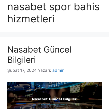
nasabet spor bahis
hizmetleri
Nasabet Güncel
Bilgileri
Şubat 17, 2024
Yazarı:
admin