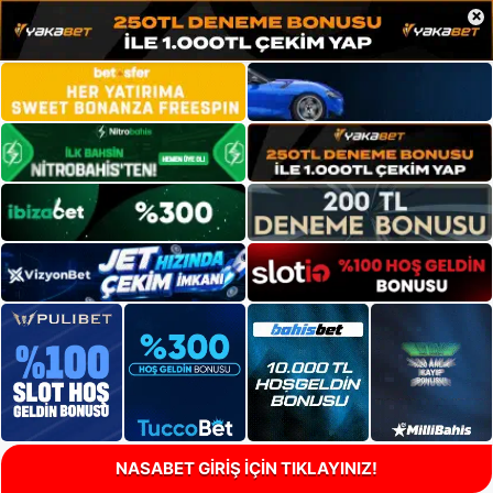
×
NASABET GİRİŞ İÇİN TIKLAYINIZ!