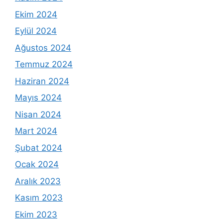
Ekim 2024
Eylül 2024
Ağustos 2024
Temmuz 2024
Haziran 2024
Mayıs 2024
Nisan 2024
Mart 2024
Şubat 2024
Ocak 2024
Aralık 2023
Kasım 2023
Ekim 2023