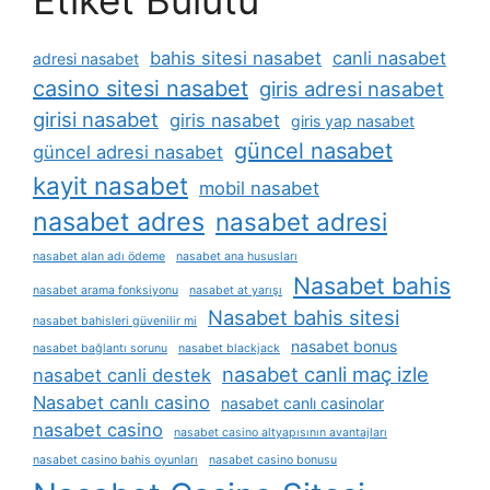
Etiket Bulutu
bahis sitesi nasabet
canli nasabet
adresi nasabet
casino sitesi nasabet
giris adresi nasabet
girisi nasabet
giris nasabet
giris yap nasabet
güncel nasabet
güncel adresi nasabet
kayit nasabet
mobil nasabet
nasabet adres
nasabet adresi
nasabet alan adı ödeme
nasabet ana hususları
Nasabet bahis
nasabet arama fonksiyonu
nasabet at yarışı
Nasabet bahis sitesi
nasabet bahisleri güvenilir mi
nasabet bonus
nasabet bağlantı sorunu
nasabet blackjack
nasabet canli maç izle
nasabet canli destek
Nasabet canlı casino
nasabet canlı casinolar
nasabet casino
nasabet casino altyapısının avantajları
nasabet casino bahis oyunları
nasabet casino bonusu