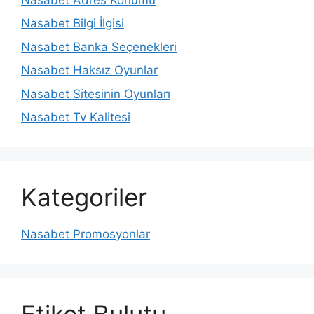
Nasabet Bilgi İlgisi
Nasabet Banka Seçenekleri
Nasabet Haksız Oyunlar
Nasabet Sitesinin Oyunları
Nasabet Tv Kalitesi
Kategoriler
Nasabet Promosyonlar