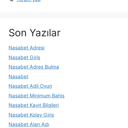
Son Yazılar
Nasabet Adresi
Nasabet Giriş
Nasabet Adres Bulma
Nasabet
Nasabet Adil Oyun
Nasabet Minimum Bahis
Nasabet Kayıt Bilgileri
Nasabet Kolay Giriş
Nasabet Alan Adı