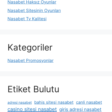
Nasabet Haksız Oyunlar
Nasabet Sitesinin Oyunları
Nasabet Tv Kalitesi
Kategoriler
Nasabet Promosyonlar
Etiket Bulutu
bahis sitesi nasabet
canli nasabet
adresi nasabet
casino sitesi nasabet
giris adresi nasabet