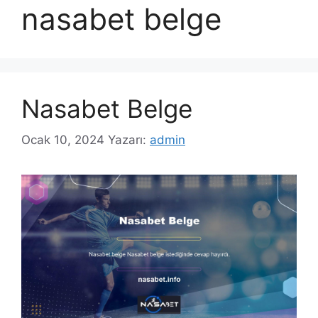
nasabet belge
Nasabet Belge
Ocak 10, 2024
Yazarı:
admin