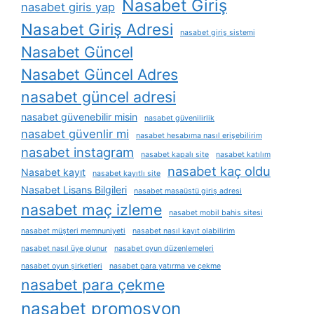
Nasabet Giriş
nasabet giris yap
Nasabet Giriş Adresi
nasabet giriş sistemi
Nasabet Güncel
Nasabet Güncel Adres
nasabet güncel adresi
nasabet güvenebilir misin
nasabet güvenilirlik
nasabet güvenlir mi
nasabet hesabıma nasıl erişebilirim
nasabet instagram
nasabet kapalı site
nasabet katılım
nasabet kaç oldu
Nasabet kayıt
nasabet kayıtlı site
Nasabet Lisans Bilgileri
nasabet masaüstü giriş adresi
nasabet maç izleme
nasabet mobil bahis sitesi
nasabet müşteri memnuniyeti
nasabet nasıl kayıt olabilirim
nasabet nasıl üye olunur
nasabet oyun düzenlemeleri
nasabet oyun şirketleri
nasabet para yatırma ve çekme
nasabet para çekme
nasabet promosyon