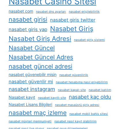
Nasabet Casino Sitesi
nasabet com
nasabet dns ayarları
nasabet erişilebilirlik
nasabet girisi
nasabet giris twitter
Nasabet Giriş
nasabet giris yap
Nasabet Giriş Adresi
nasabet giriş sistemi
Nasabet Güncel
Nasabet Güncel Adres
nasabet güncel adresi
nasabet güvenebilir misin
nasabet güvenilirlik
nasabet güvenlir mi
nasabet hesabıma nasıl erişebilirim
nasabet instagram
nasabet kapalı site
nasabet katılım
nasabet kaç oldu
Nasabet kayıt
nasabet kayıtlı site
Nasabet Lisans Bilgileri
nasabet masaüstü giriş adresi
nasabet maç izleme
nasabet mobil bahis sitesi
nasabet müşteri memnuniyeti
nasabet nasıl kayıt olabilirim
nasabet nasıl üye olunur
nasabet oyun düzenlemeleri