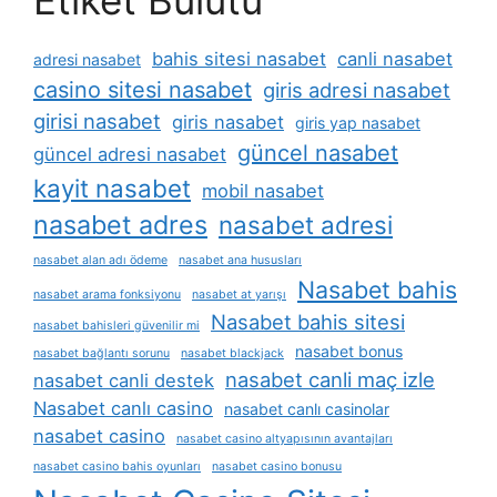
Etiket Bulutu
bahis sitesi nasabet
canli nasabet
adresi nasabet
casino sitesi nasabet
giris adresi nasabet
girisi nasabet
giris nasabet
giris yap nasabet
güncel nasabet
güncel adresi nasabet
kayit nasabet
mobil nasabet
nasabet adres
nasabet adresi
nasabet alan adı ödeme
nasabet ana hususları
Nasabet bahis
nasabet arama fonksiyonu
nasabet at yarışı
Nasabet bahis sitesi
nasabet bahisleri güvenilir mi
nasabet bonus
nasabet bağlantı sorunu
nasabet blackjack
nasabet canli maç izle
nasabet canli destek
Nasabet canlı casino
nasabet canlı casinolar
nasabet casino
nasabet casino altyapısının avantajları
nasabet casino bahis oyunları
nasabet casino bonusu