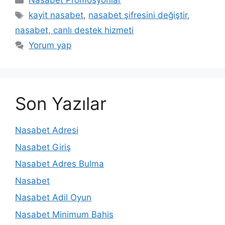
Nasabet Promosyonlar
Etiketler
kayit nasabet
,
nasabet şifresini değiştir
,
nasabet, canlı destek hizmeti
Yorum yap
Son Yazılar
Nasabet Adresi
Nasabet Giriş
Nasabet Adres Bulma
Nasabet
Nasabet Adil Oyun
Nasabet Minimum Bahis