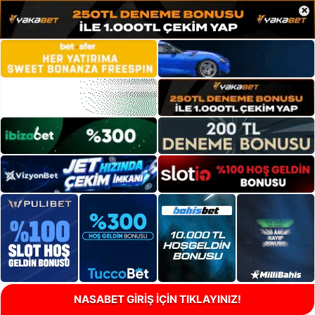
×
NASABET GİRİŞ İÇİN TIKLAYINIZ!