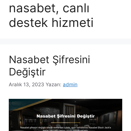
nasabet, canlı
destek hizmeti
Nasabet Şifresini
Değiştir
Aralık 13, 2023
Yazarı:
admin