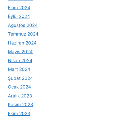
Ekim 2024
Eylül 2024
Ağustos 2024
Temmuz 2024
Haziran 2024
Mayıs 2024
Nisan 2024
Mart 2024
Şubat 2024
Ocak 2024
Aralık 2023
Kasım 2023
Ekim 2023