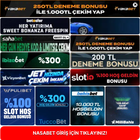
×
NASABET GİRİŞ İÇİN TIKLAYINIZ!