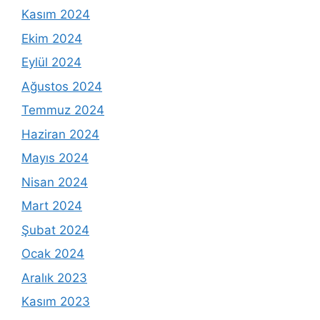
Kasım 2024
Ekim 2024
Eylül 2024
Ağustos 2024
Temmuz 2024
Haziran 2024
Mayıs 2024
Nisan 2024
Mart 2024
Şubat 2024
Ocak 2024
Aralık 2023
Kasım 2023