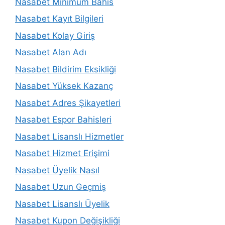
Nasabet Minimum Bahis
Nasabet Kayıt Bilgileri
Nasabet Kolay Giriş
Nasabet Alan Adı
Nasabet Bildirim Eksikliği
Nasabet Yüksek Kazanç
Nasabet Adres Şikayetleri
Nasabet Espor Bahisleri
Nasabet Lisanslı Hizmetler
Nasabet Hizmet Erişimi
Nasabet Üyelik Nasıl
Nasabet Uzun Geçmiş
Nasabet Lisanslı Üyelik
Nasabet Kupon Değişikliği