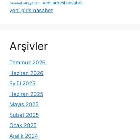
yeni adresi nasabet
nasabet şikayetleri
yeni giris nasabet
Arşivler
Temmuz 2026
Haziran 2026
Eylül 2025
Haziran 2025
Mayıs 2025
Şubat 2025
Ocak 2025
Aralık 2024