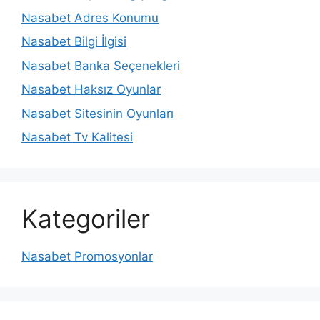
Nasabet Adres Konumu
Nasabet Bilgi İlgisi
Nasabet Banka Seçenekleri
Nasabet Haksız Oyunlar
Nasabet Sitesinin Oyunları
Nasabet Tv Kalitesi
Kategoriler
Nasabet Promosyonlar