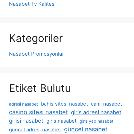
Nasabet Tv Kalitesi
Kategoriler
Nasabet Promosyonlar
Etiket Bulutu
bahis sitesi nasabet
canli nasabet
adresi nasabet
casino sitesi nasabet
giris adresi nasabet
girisi nasabet
giris nasabet
giris yap nasabet
güncel nasabet
güncel adresi nasabet