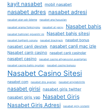
kayit nasabet
mobil nasabet
nasabet adres
nasabet adresi
nasabet alan adı ödeme
nasabet ana hususları
Nasabet bahis
nasabet arama fonksiyonu
nasabet at yarışı
Nasabet bahis sitesi
nasabet bahisleri güvenilir mi
nasabet bonus
nasabet bağlantı sorunu
nasabet blackjack
nasabet canli maç izle
nasabet canli destek
Nasabet canlı casino
nasabet canlı casinolar
nasabet casino
nasabet casino altyapısının avantajları
nasabet casino bahis oyunları
nasabet casino bonusu
Nasabet Casino Sitesi
nasabet com
nasabet dns ayarları
nasabet erişilebilirlik
nasabet girisi
nasabet giris twitter
Nasabet Giriş
nasabet giris yap
Nasabet Giriş Adresi
nasabet giriş sistemi