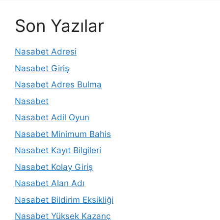
Son Yazılar
Nasabet Adresi
Nasabet Giriş
Nasabet Adres Bulma
Nasabet
Nasabet Adil Oyun
Nasabet Minimum Bahis
Nasabet Kayıt Bilgileri
Nasabet Kolay Giriş
Nasabet Alan Adı
Nasabet Bildirim Eksikliği
Nasabet Yüksek Kazanç