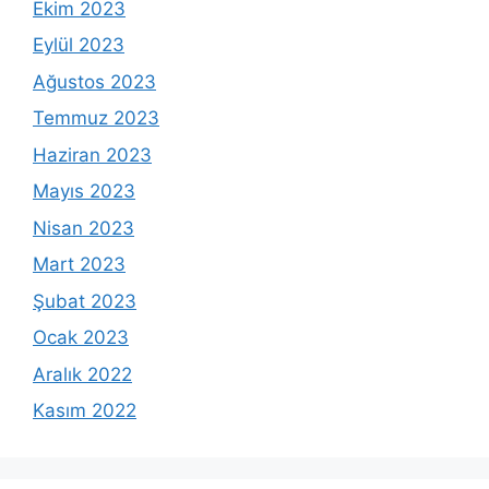
Ekim 2023
Eylül 2023
Ağustos 2023
Temmuz 2023
Haziran 2023
Mayıs 2023
Nisan 2023
Mart 2023
Şubat 2023
Ocak 2023
Aralık 2022
Kasım 2022