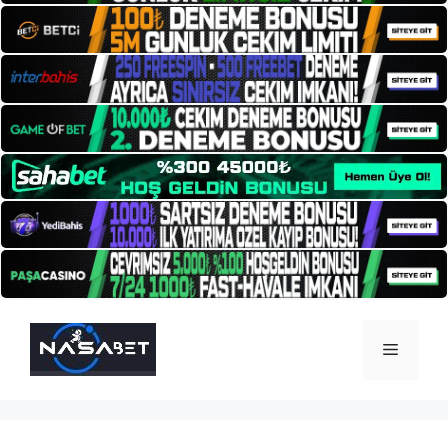
İçeriğe
atla
Menü