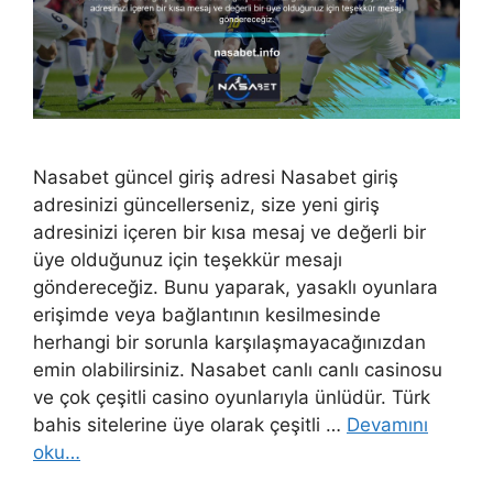
Nasabet güncel giriş adresi Nasabet giriş
adresinizi güncellerseniz, size yeni giriş
adresinizi içeren bir kısa mesaj ve değerli bir
üye olduğunuz için teşekkür mesajı
göndereceğiz. Bunu yaparak, yasaklı oyunlara
erişimde veya bağlantının kesilmesinde
herhangi bir sorunla karşılaşmayacağınızdan
emin olabilirsiniz. Nasabet canlı canlı casinosu
ve çok çeşitli casino oyunlarıyla ünlüdür. Türk
bahis sitelerine üye olarak çeşitli …
Devamını
oku…