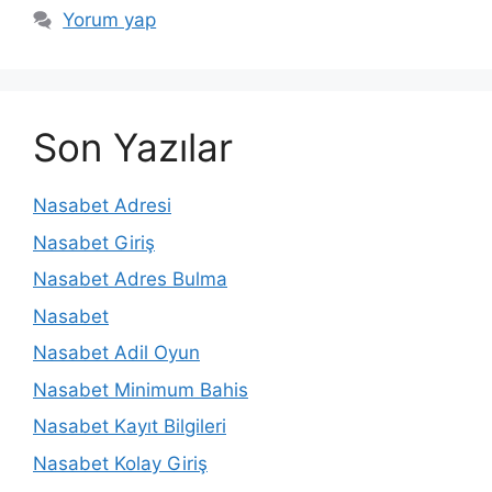
Yorum yap
Son Yazılar
Nasabet Adresi
Nasabet Giriş
Nasabet Adres Bulma
Nasabet
Nasabet Adil Oyun
Nasabet Minimum Bahis
Nasabet Kayıt Bilgileri
Nasabet Kolay Giriş