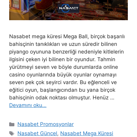
Nasabet mega küresi Mega Ball, birçok başarılı
bahisçinin tanıklıkları ve uzun süredir bilinen
piyango oyununa benzerliği nedeniyle kitlelerin
ilgisini çeken iyi bilinen bir oyundur. Tahmin
yürütmeyi seven ve böyle durumlarda online
casino oyunlarında büyük oyunlar oynamayı
seven pek çok seyirci vardır. Bu eğlenceli ve
eğitici oyun, başlangıcından bu yana birçok
bahisçinin odak noktası olmuştur. Henüz …
Devamını oku…
Kategoriler
Nasabet Promosyonlar
Etiketler
Nasabet Güncel
,
Nasabet Mega Küresi