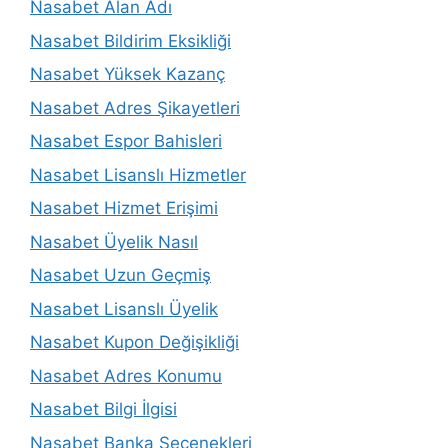
Nasabet Alan Adı
Nasabet Bildirim Eksikliği
Nasabet Yüksek Kazanç
Nasabet Adres Şikayetleri
Nasabet Espor Bahisleri
Nasabet Lisanslı Hizmetler
Nasabet Hizmet Erişimi
Nasabet Üyelik Nasıl
Nasabet Uzun Geçmiş
Nasabet Lisanslı Üyelik
Nasabet Kupon Değişikliği
Nasabet Adres Konumu
Nasabet Bilgi İlgisi
Nasabet Banka Seçenekleri