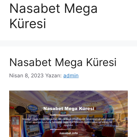
Nasabet Mega
Küresi
Nasabet Mega Küresi
Nisan 8, 2023
Yazarı:
admin