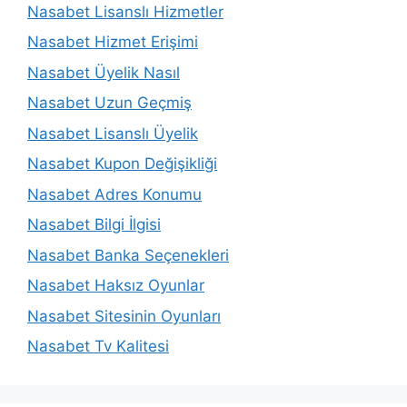
Nasabet Lisanslı Hizmetler
Nasabet Hizmet Erişimi
Nasabet Üyelik Nasıl
Nasabet Uzun Geçmiş
Nasabet Lisanslı Üyelik
Nasabet Kupon Değişikliği
Nasabet Adres Konumu
Nasabet Bilgi İlgisi
Nasabet Banka Seçenekleri
Nasabet Haksız Oyunlar
Nasabet Sitesinin Oyunları
Nasabet Tv Kalitesi