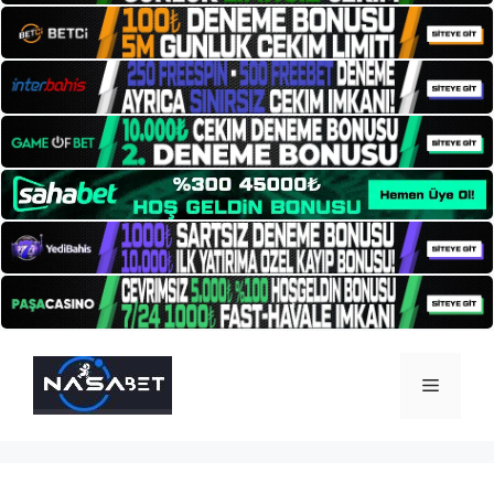
İçeriğe
atla
Menü