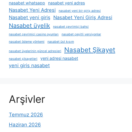
nasabet whatsapp
nasabet yeni adres
Nasabet Yeni Adresi
nasabet yeni bir giriş adresi
Nasabet yeni giriş
Nasabet Yeni Giriş Adresi
Nasabet üyelik
nasabet çevrimiçi bahsi
nasabet çevrimiçi casino oyunları
nasabet çeşitli versiyonlar
nasabet ödeme yöntemi
nasabet üst kısım
Nasabet Şikayet
nasabet üyelerinin güncel adresleri
yeni adresi nasabet
nasabet şikayetleri
yeni giris nasabet
Arşivler
Temmuz 2026
Haziran 2026