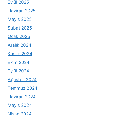
Eylül 2025
Haziran 2025
Mayıs 2025
Şubat 2025
Ocak 2025
Aralık 2024
Kasım 2024
Ekim 2024
Eylül 2024
Ağustos 2024
Temmuz 2024
Haziran 2024
Mayıs 2024
Nisan 2024