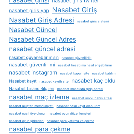
nasabet girisi
nasabet giris twitter
Nasabet Giriş
nasabet giris yap
Nasabet Giriş Adresi
nasabet giriş sistemi
Nasabet Güncel
Nasabet Güncel Adres
nasabet güncel adresi
nasabet güvenebilir misin
nasabet güvenilirlik
nasabet güvenlir mi
nasabet hesabıma nasıl erişebilirim
nasabet instagram
nasabet kapalı site
nasabet katılım
nasabet kaç oldu
Nasabet kayıt
nasabet kayıtlı site
Nasabet Lisans Bilgileri
nasabet masaüstü giriş adresi
nasabet maç izleme
nasabet mobil bahis sitesi
nasabet müşteri memnuniyeti
nasabet nasıl kayıt olabilirim
nasabet nasıl üye olunur
nasabet oyun düzenlemeleri
nasabet oyun şirketleri
nasabet para yatırma ve çekme
nasabet para çekme