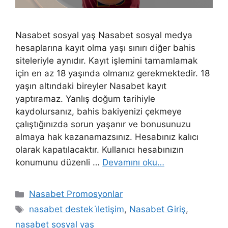
Nasabet sosyal yaş Nasabet sosyal medya
hesaplarına kayıt olma yaşı sınırı diğer bahis
siteleriyle aynıdır. Kayıt işlemini tamamlamak
için en az 18 yaşında olmanız gerekmektedir. 18
yaşın altındaki bireyler Nasabet kayıt
yaptıramaz. Yanlış doğum tarihiyle
kaydolursanız, bahis bakiyenizi çekmeye
çalıştığınızda sorun yaşanır ve bonusunuzu
almaya hak kazanamazsınız. Hesabınız kalıcı
olarak kapatılacaktır. Kullanıcı hesabınızın
konumunu düzenli …
Devamını oku…
Kategoriler
Nasabet Promosyonlar
Etiketler
nasabet destek i̇letişim
,
Nasabet Giriş
,
nasabet sosyal yaş