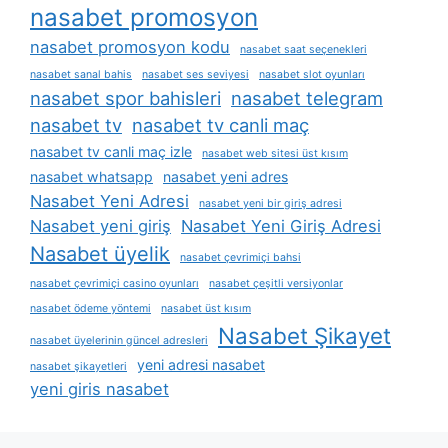
nasabet promosyon
nasabet promosyon kodu
nasabet saat seçenekleri
nasabet sanal bahis
nasabet ses seviyesi
nasabet slot oyunları
nasabet spor bahisleri
nasabet telegram
nasabet tv
nasabet tv canli maç
nasabet tv canli maç izle
nasabet web sitesi üst kısım
nasabet whatsapp
nasabet yeni adres
Nasabet Yeni Adresi
nasabet yeni bir giriş adresi
Nasabet yeni giriş
Nasabet Yeni Giriş Adresi
Nasabet üyelik
nasabet çevrimiçi bahsi
nasabet çevrimiçi casino oyunları
nasabet çeşitli versiyonlar
nasabet ödeme yöntemi
nasabet üst kısım
Nasabet Şikayet
nasabet üyelerinin güncel adresleri
yeni adresi nasabet
nasabet şikayetleri
yeni giris nasabet