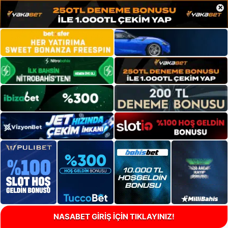
×
NASABET GİRİŞ İÇİN TIKLAYINIZ!