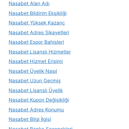
Nasabet Alan Adı
Nasabet Bildirim Eksikliği
Nasabet Yüksek Kazanç
Nasabet Adres Şikayetleri
Nasabet Espor Bahisleri
Nasabet Lisanslı Hizmetler
Nasabet Hizmet Erişimi
Nasabet Üyelik Nasıl
Nasabet Uzun Geçmiş
Nasabet Lisanslı Üyelik
Nasabet Kupon Değişikliği
Nasabet Adres Konumu
Nasabet Bilgi İlgisi
Nasabet Banka Seçenekleri