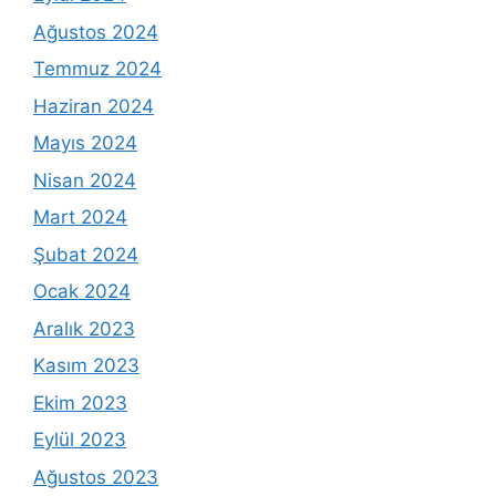
Ağustos 2024
Temmuz 2024
Haziran 2024
Mayıs 2024
Nisan 2024
Mart 2024
Şubat 2024
Ocak 2024
Aralık 2023
Kasım 2023
Ekim 2023
Eylül 2023
Ağustos 2023