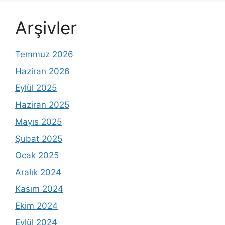
Arşivler
Temmuz 2026
Haziran 2026
Eylül 2025
Haziran 2025
Mayıs 2025
Şubat 2025
Ocak 2025
Aralık 2024
Kasım 2024
Ekim 2024
Eylül 2024