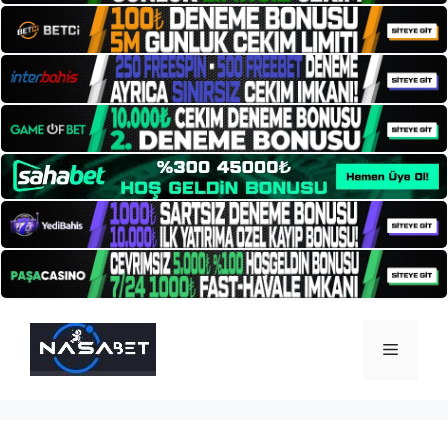
İçeriğe
atla
Menü