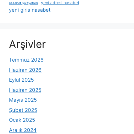
yeni adresi nasabet
nasabet şikayetleri
yeni giris nasabet
Arşivler
Temmuz 2026
Haziran 2026
Eylül 2025
Haziran 2025
Mayıs 2025
Şubat 2025
Ocak 2025
Aralık 2024