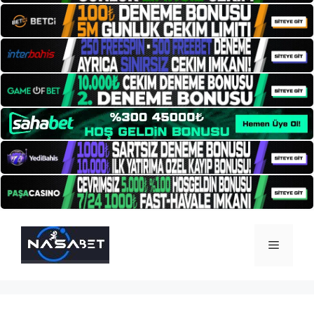
İçeriğe
atla
Menü