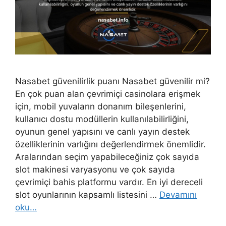
Nasabet güvenilirlik puanı Nasabet güvenilir mi?
En çok puan alan çevrimiçi casinolara erişmek
için, mobil yuvaların donanım bileşenlerini,
kullanıcı dostu modüllerin kullanılabilirliğini,
oyunun genel yapısını ve canlı yayın destek
özelliklerinin varlığını değerlendirmek önemlidir.
Aralarından seçim yapabileceğiniz çok sayıda
slot makinesi varyasyonu ve çok sayıda
çevrimiçi bahis platformu vardır. En iyi dereceli
slot oyunlarının kapsamlı listesini …
Devamını
oku…