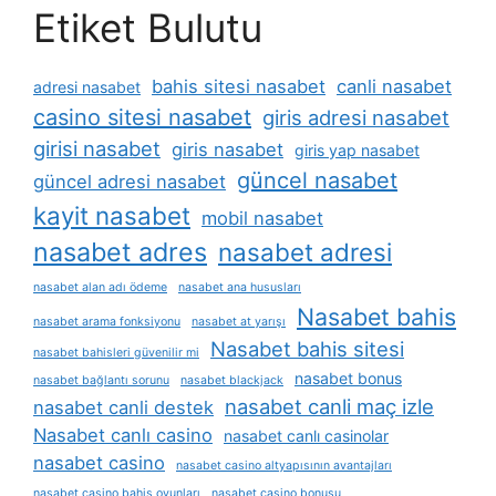
Etiket Bulutu
bahis sitesi nasabet
canli nasabet
adresi nasabet
casino sitesi nasabet
giris adresi nasabet
girisi nasabet
giris nasabet
giris yap nasabet
güncel nasabet
güncel adresi nasabet
kayit nasabet
mobil nasabet
nasabet adres
nasabet adresi
nasabet alan adı ödeme
nasabet ana hususları
Nasabet bahis
nasabet arama fonksiyonu
nasabet at yarışı
Nasabet bahis sitesi
nasabet bahisleri güvenilir mi
nasabet bonus
nasabet bağlantı sorunu
nasabet blackjack
nasabet canli maç izle
nasabet canli destek
Nasabet canlı casino
nasabet canlı casinolar
nasabet casino
nasabet casino altyapısının avantajları
nasabet casino bahis oyunları
nasabet casino bonusu