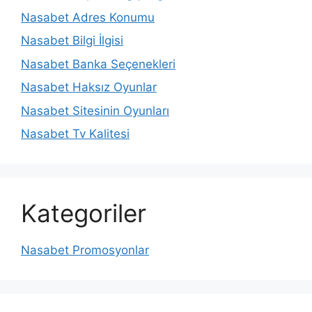
Nasabet Adres Konumu
Nasabet Bilgi İlgisi
Nasabet Banka Seçenekleri
Nasabet Haksız Oyunlar
Nasabet Sitesinin Oyunları
Nasabet Tv Kalitesi
Kategoriler
Nasabet Promosyonlar