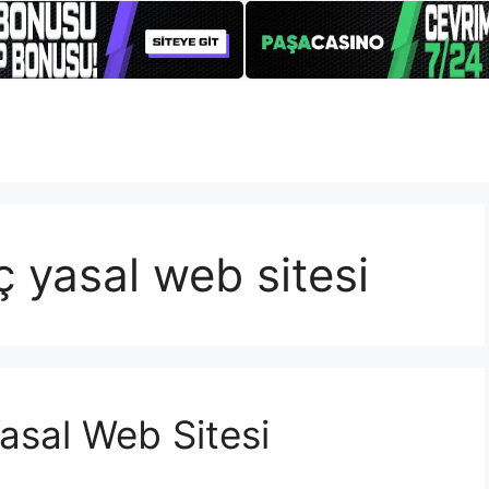
ç yasal web sitesi
asal Web Sitesi