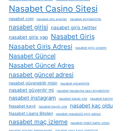
Nasabet Casino Sitesi
nasabet com
nasabet dns ayarları
nasabet erişilebilirlik
nasabet girisi
nasabet giris twitter
Nasabet Giriş
nasabet giris yap
Nasabet Giriş Adresi
nasabet giriş sistemi
Nasabet Güncel
Nasabet Güncel Adres
nasabet güncel adresi
nasabet güvenebilir misin
nasabet güvenilirlik
nasabet güvenlir mi
nasabet hesabıma nasıl erişebilirim
nasabet instagram
nasabet kapalı site
nasabet katılım
nasabet kaç oldu
Nasabet kayıt
nasabet kayıtlı site
Nasabet Lisans Bilgileri
nasabet masaüstü giriş adresi
nasabet maç izleme
nasabet mobil bahis sitesi
nasabet müşteri memnuniyeti
nasabet nasıl kayıt olabilirim