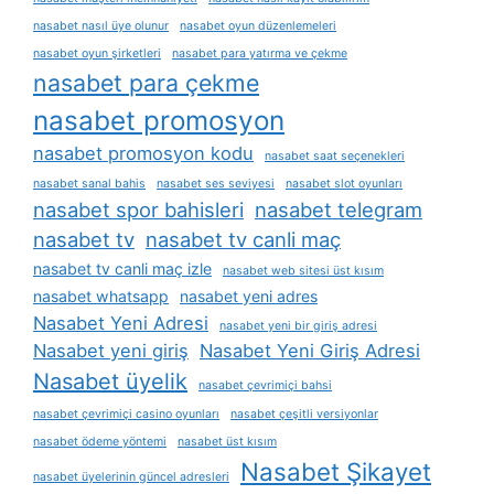
nasabet nasıl üye olunur
nasabet oyun düzenlemeleri
nasabet oyun şirketleri
nasabet para yatırma ve çekme
nasabet para çekme
nasabet promosyon
nasabet promosyon kodu
nasabet saat seçenekleri
nasabet sanal bahis
nasabet ses seviyesi
nasabet slot oyunları
nasabet spor bahisleri
nasabet telegram
nasabet tv
nasabet tv canli maç
nasabet tv canli maç izle
nasabet web sitesi üst kısım
nasabet whatsapp
nasabet yeni adres
Nasabet Yeni Adresi
nasabet yeni bir giriş adresi
Nasabet yeni giriş
Nasabet Yeni Giriş Adresi
Nasabet üyelik
nasabet çevrimiçi bahsi
nasabet çevrimiçi casino oyunları
nasabet çeşitli versiyonlar
nasabet ödeme yöntemi
nasabet üst kısım
Nasabet Şikayet
nasabet üyelerinin güncel adresleri