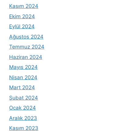
Kasım 2024
Ekim 2024
Eylül 2024
Ağustos 2024
Temmuz 2024
Haziran 2024
Mayıs 2024
Nisan 2024
Mart 2024
Şubat 2024
Ocak 2024
Aralık 2023
Kasım 2023