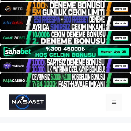
İçeriğe
atla
Menü