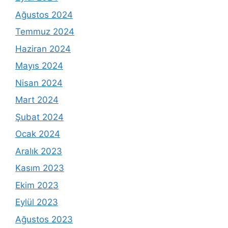
Ağustos 2024
Temmuz 2024
Haziran 2024
Mayıs 2024
Nisan 2024
Mart 2024
Şubat 2024
Ocak 2024
Aralık 2023
Kasım 2023
Ekim 2023
Eylül 2023
Ağustos 2023