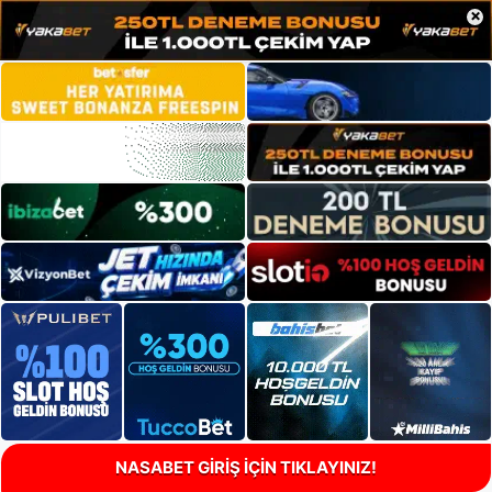
×
NASABET GİRİŞ İÇİN TIKLAYINIZ!