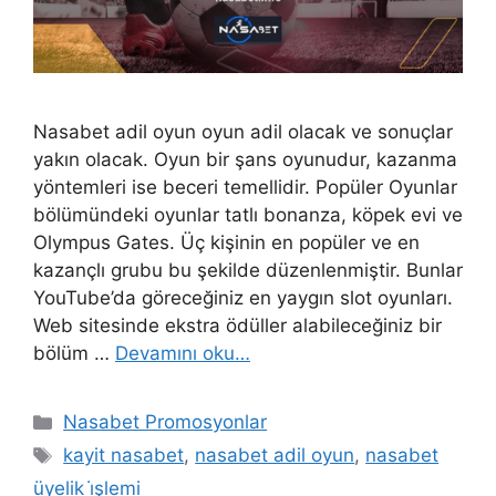
Nasabet adil oyun oyun adil olacak ve sonuçlar
yakın olacak. Oyun bir şans oyunudur, kazanma
yöntemleri ise beceri temellidir. Popüler Oyunlar
bölümündeki oyunlar tatlı bonanza, köpek evi ve
Olympus Gates. Üç kişinin en popüler ve en
kazançlı grubu bu şekilde düzenlenmiştir. Bunlar
YouTube’da göreceğiniz en yaygın slot oyunları.
Web sitesinde ekstra ödüller alabileceğiniz bir
bölüm …
Devamını oku…
Kategoriler
Nasabet Promosyonlar
Etiketler
kayit nasabet
,
nasabet adil oyun
,
nasabet
üyelik i̇şlemi