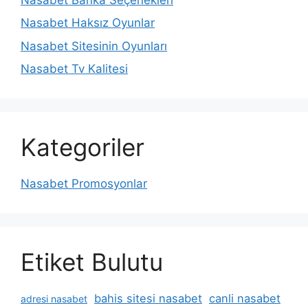
Nasabet Haksız Oyunlar
Nasabet Sitesinin Oyunları
Nasabet Tv Kalitesi
Kategoriler
Nasabet Promosyonlar
Etiket Bulutu
bahis sitesi nasabet
canli nasabet
adresi nasabet