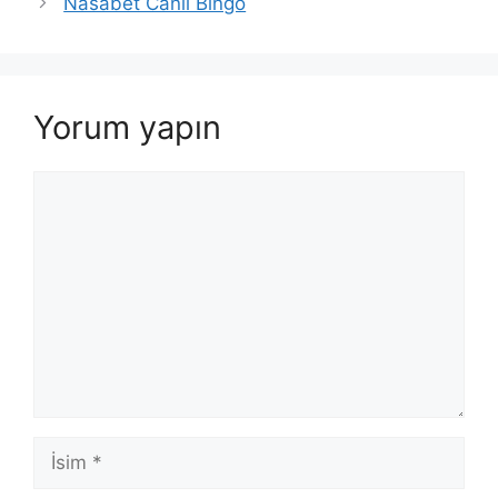
Nasabet Canlı Bingo
Yorum yapın
Yorum
İsim