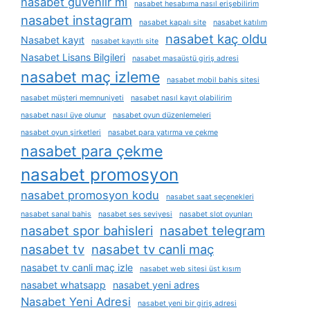
nasabet güvenlir mi
nasabet hesabıma nasıl erişebilirim
nasabet instagram
nasabet kapalı site
nasabet katılım
nasabet kaç oldu
Nasabet kayıt
nasabet kayıtlı site
Nasabet Lisans Bilgileri
nasabet masaüstü giriş adresi
nasabet maç izleme
nasabet mobil bahis sitesi
nasabet müşteri memnuniyeti
nasabet nasıl kayıt olabilirim
nasabet nasıl üye olunur
nasabet oyun düzenlemeleri
nasabet oyun şirketleri
nasabet para yatırma ve çekme
nasabet para çekme
nasabet promosyon
nasabet promosyon kodu
nasabet saat seçenekleri
nasabet sanal bahis
nasabet ses seviyesi
nasabet slot oyunları
nasabet spor bahisleri
nasabet telegram
nasabet tv
nasabet tv canli maç
nasabet tv canli maç izle
nasabet web sitesi üst kısım
nasabet whatsapp
nasabet yeni adres
Nasabet Yeni Adresi
nasabet yeni bir giriş adresi