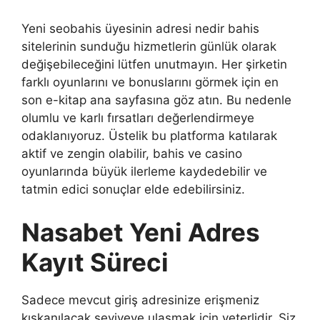
Yeni seobahis üyesinin adresi nedir bahis
sitelerinin sunduğu hizmetlerin günlük olarak
değişebileceğini lütfen unutmayın. Her şirketin
farklı oyunlarını ve bonuslarını görmek için en
son e-kitap ana sayfasına göz atın. Bu nedenle
olumlu ve karlı fırsatları değerlendirmeye
odaklanıyoruz. Üstelik bu platforma katılarak
aktif ve zengin olabilir, bahis ve casino
oyunlarında büyük ilerleme kaydedebilir ve
tatmin edici sonuçlar elde edebilirsiniz.
Nasabet Yeni Adres
Kayıt Süreci
Sadece mevcut giriş adresinize erişmeniz
kıskanılacak seviyeye ulaşmak için yeterlidir. Siz