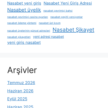
Nasabet yeni giriş
Nasabet Yeni Giriş Adresi
Nasabet üyelik
nasabet çevrimiçi bahsi
nasabet çevrimiçi casino oyunları
nasabet çeşitli versiyonlar
nasabet ödeme yöntemi
nasabet üst kısım
Nasabet Şikayet
nasabet üyelerinin güncel adresleri
yeni adresi nasabet
nasabet şikayetleri
yeni giris nasabet
Arşivler
Temmuz 2026
Haziran 2026
Eylül 2025
Haziran 2025