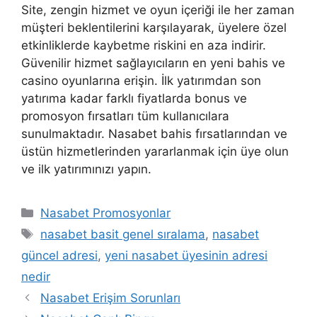
Site, zengin hizmet ve oyun içeriği ile her zaman
müşteri beklentilerini karşılayarak, üyelere özel
etkinliklerde kaybetme riskini en aza indirir.
Güvenilir hizmet sağlayıcıların en yeni bahis ve
casino oyunlarına erişin. İlk yatırımdan son
yatırıma kadar farklı fiyatlarda bonus ve
promosyon fırsatları tüm kullanıcılara
sunulmaktadır. Nasabet bahis fırsatlarından ve
üstün hizmetlerinden yararlanmak için üye olun
ve ilk yatırımınızı yapın.
Kategoriler
Nasabet Promosyonlar
Etiketler
nasabet basit genel sıralama
,
nasabet
güncel adresi
,
yeni nasabet üyesinin adresi
nedir
Nasabet Erişim Sorunları