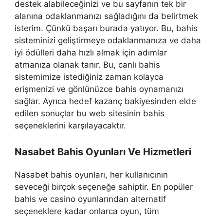
destek alabileceğinizi ve bu sayfanın tek bir
alanına odaklanmanızı sağladığını da belirtmek
isterim. Çünkü başarı burada yatıyor. Bu, bahis
sisteminizi geliştirmeye odaklanmanıza ve daha
iyi ödülleri daha hızlı almak için adımlar
atmanıza olanak tanır. Bu, canlı bahis
sistemimize istediğiniz zaman kolayca
erişmenizi ve gönlünüzce bahis oynamanızı
sağlar. Ayrıca hedef kazanç bakiyesinden elde
edilen sonuçlar bu web sitesinin bahis
seçeneklerini karşılayacaktır.
Nasabet Bahis Oyunları Ve Hizmetleri
Nasabet bahis oyunları, her kullanıcının
seveceği birçok seçeneğe sahiptir. En popüler
bahis ve casino oyunlarından alternatif
seçeneklere kadar onlarca oyun, tüm