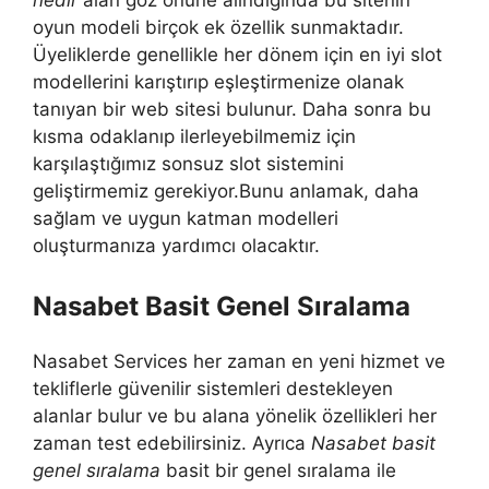
oyun modeli birçok ek özellik sunmaktadır.
Üyeliklerde genellikle her dönem için en iyi slot
modellerini karıştırıp eşleştirmenize olanak
tanıyan bir web sitesi bulunur. Daha sonra bu
kısma odaklanıp ilerleyebilmemiz için
karşılaştığımız sonsuz slot sistemini
geliştirmemiz gerekiyor.Bunu anlamak, daha
sağlam ve uygun katman modelleri
oluşturmanıza yardımcı olacaktır.
Nasabet Basit Genel Sıralama
Nasabet Services her zaman en yeni hizmet ve
tekliflerle güvenilir sistemleri destekleyen
alanlar bulur ve bu alana yönelik özellikleri her
zaman test edebilirsiniz. Ayrıca
Nasabet basit
genel sıralama
basit bir genel sıralama ile