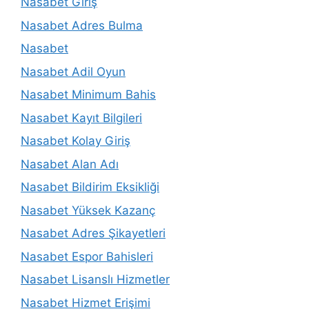
Nasabet Giriş
Nasabet Adres Bulma
Nasabet
Nasabet Adil Oyun
Nasabet Minimum Bahis
Nasabet Kayıt Bilgileri
Nasabet Kolay Giriş
Nasabet Alan Adı
Nasabet Bildirim Eksikliği
Nasabet Yüksek Kazanç
Nasabet Adres Şikayetleri
Nasabet Espor Bahisleri
Nasabet Lisanslı Hizmetler
Nasabet Hizmet Erişimi