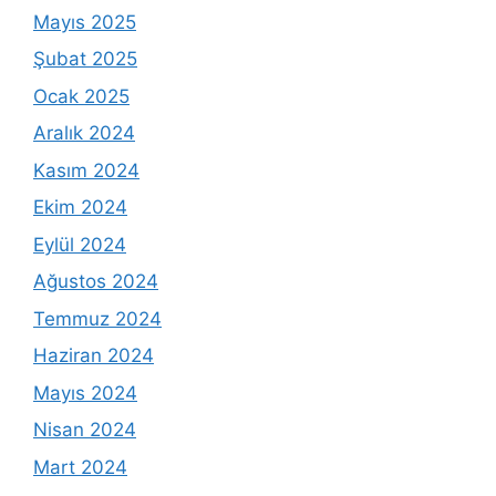
Mayıs 2025
Şubat 2025
Ocak 2025
Aralık 2024
Kasım 2024
Ekim 2024
Eylül 2024
Ağustos 2024
Temmuz 2024
Haziran 2024
Mayıs 2024
Nisan 2024
Mart 2024