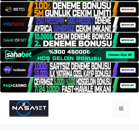
İçeriğe
atla
Menü