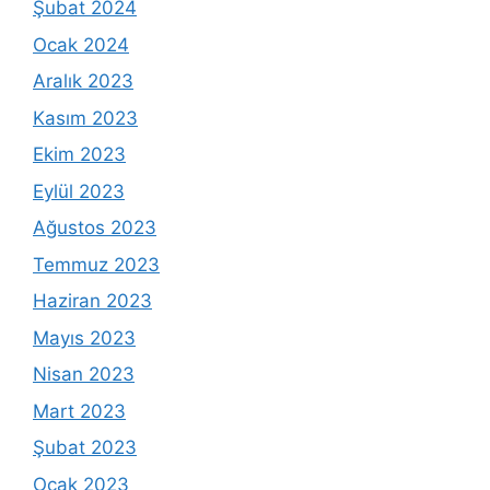
Şubat 2024
Ocak 2024
Aralık 2023
Kasım 2023
Ekim 2023
Eylül 2023
Ağustos 2023
Temmuz 2023
Haziran 2023
Mayıs 2023
Nisan 2023
Mart 2023
Şubat 2023
Ocak 2023