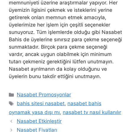
memnuniyeti üzerine araştırmalar yapıyor. Her
üyemizin ilgisini çekmek ve isteklerini yerine
getirerek onları memnun etmek amacıyla,
üyelerimize her işlem için çeşitli seçenekler
sunuyoruz. Tüm işlemlerde olduğu gibi Nasabet
Bahis de üyelerine sınırsız para çekme seçeneği
sunmaktadır. Birçok para çekme seçeneği
vardır, ancak uygun olabilmek için minimum
tutarı çekmeniz gerektiğini lütfen unutmayın.
Nasabet ayrılmanın da kolay olduğunu ve
üyelerin bunu takdir ettiğini unutmayın.
Kategoriler
Nasabet Promosyonlar
Etiketler
bahis sitesi nasabet
,
nasabet bahis
oynamak yasa dışı mı
,
nasabet tv nasıl kullanılır
Nasabet Etkinleştir
Nasabet Fiyatları