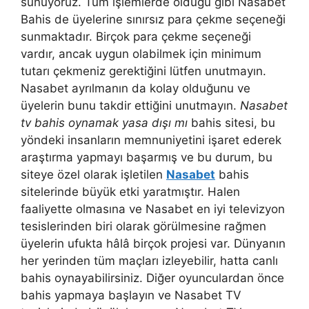
sunuyoruz. Tüm işlemlerde olduğu gibi Nasabet
Bahis de üyelerine sınırsız para çekme seçeneği
sunmaktadır. Birçok para çekme seçeneği
vardır, ancak uygun olabilmek için minimum
tutarı çekmeniz gerektiğini lütfen unutmayın.
Nasabet ayrılmanın da kolay olduğunu ve
üyelerin bunu takdir ettiğini unutmayın.
Nasabet
tv bahis oynamak yasa dışı mı
bahis sitesi, bu
yöndeki insanların memnuniyetini işaret ederek
araştırma yapmayı başarmış ve bu durum, bu
siteye özel olarak işletilen
Nasabet
bahis
sitelerinde büyük etki yaratmıştır. Halen
faaliyette olmasına ve Nasabet en iyi televizyon
tesislerinden biri olarak görülmesine rağmen
üyelerin ufukta hâlâ birçok projesi var. Dünyanın
her yerinden tüm maçları izleyebilir, hatta canlı
bahis oynayabilirsiniz. Diğer oyunculardan önce
bahis yapmaya başlayın ve Nasabet TV