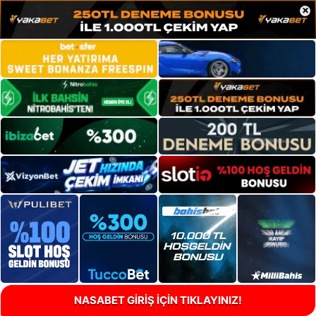
×
NASABET GİRİŞ İÇİN TIKLAYINIZ!