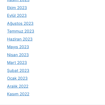
Ekim 2023
Eylül 2023
Ağustos 2023
Temmuz 2023
Haziran 2023
Mayıs 2023
Nisan 2023
Mart 2023
Şubat 2023
Ocak 2023
Aralık 2022
Kasım 2022