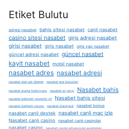
Etiket Bulutu
bahis sitesi nasabet
canli nasabet
adresi nasabet
casino sitesi nasabet
giris adresi nasabet
girisi nasabet
giris nasabet
giris yap nasabet
güncel nasabet
güncel adresi nasabet
kayit nasabet
mobil nasabet
nasabet adres
nasabet adresi
nasabet alan adı ödeme
nasabet ana hususları
Nasabet bahis
nasabet arama fonksiyonu
nasabet at yarışı
Nasabet bahis sitesi
nasabet bahisleri güvenilir mi
nasabet bonus
nasabet bağlantı sorunu
nasabet blackjack
nasabet canli maç izle
nasabet canli destek
Nasabet canlı casino
nasabet canlı casinolar
nasabet casino
nasabet casino altyapısının avantajları