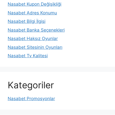
Nasabet Kupon Değişikliği
Nasabet Adres Konumu
Nasabet Bilgi İlgisi
Nasabet Banka Seçenekleri
Nasabet Haksız Oyunlar
Nasabet Sitesinin Oyunları
Nasabet Tv Kalitesi
Kategoriler
Nasabet Promosyonlar