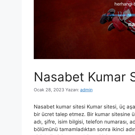
Nasabet Kumar S
Ocak 28, 2023
Yazarı:
admin
Nasabet kumar sitesi Kumar sitesi, üç aşam
bir ücret talep etmez. Bir kumar sitesine 
adı, şifre, isim bilgisi, telefon numarası, a
bölümünü tamamladıktan sonra ikinci adımd