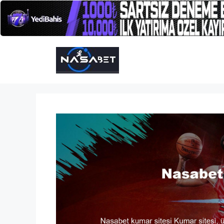
İçeriğe
atla