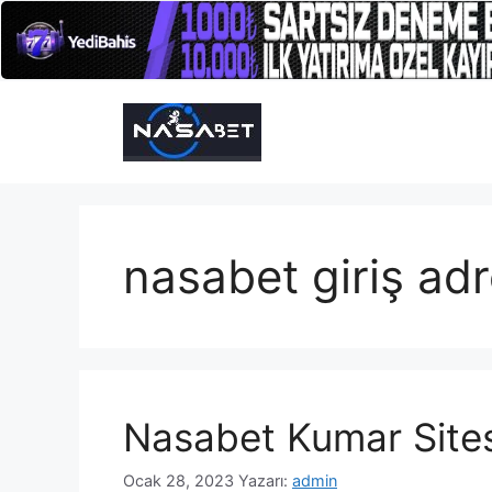
İçeriğe
atla
nasabet giriş adr
Nasabet Kumar Sites
Ocak 28, 2023
Yazarı:
admin