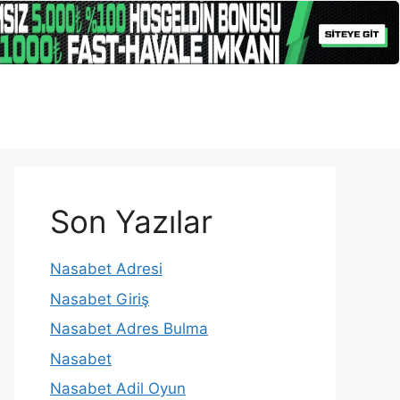
Son Yazılar
Nasabet Adresi
Nasabet Giriş
Nasabet Adres Bulma
Nasabet
Nasabet Adil Oyun