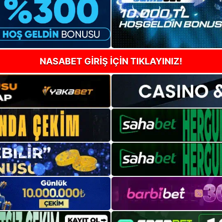
NASABET GİRİŞ İÇİN TIKLAYINIZ!