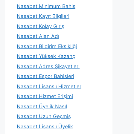
Nasabet Minimum Bahis
Nasabet Kayıt Bilgileri
Nasabet Kolay Giriş
Nasabet Alan Adı
Nasabet Bildirim Eksikliği
Nasabet Yüksek Kazanç
Nasabet Adres Şikayetleri
Nasabet Espor Bahisleri
Nasabet Lisanslı Hizmetler
Nasabet Hizmet Erişimi
Nasabet Üyelik Nasıl
Nasabet Uzun Geçmiş
Nasabet Lisanslı Üyelik