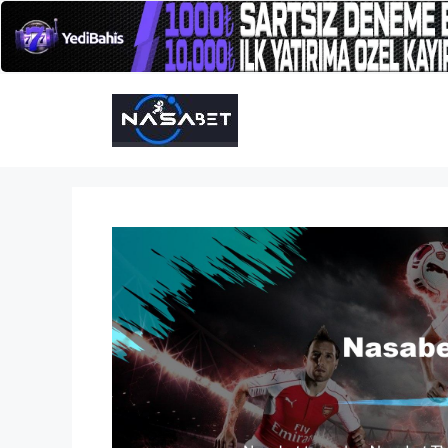
İçeriğe
atla