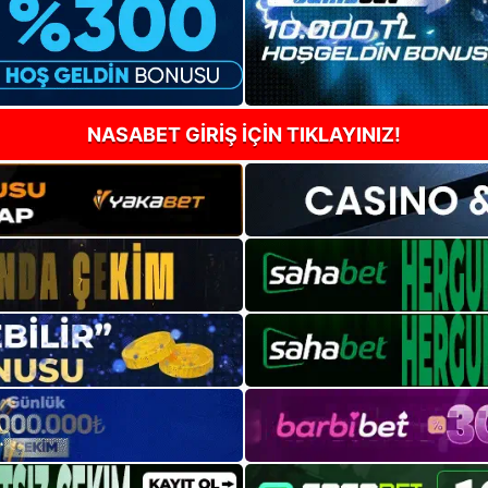
NASABET GİRİŞ İÇİN TIKLAYINIZ!