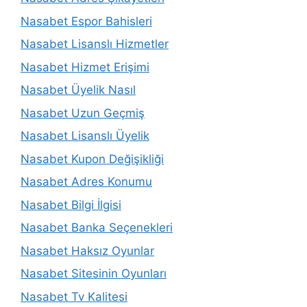
Nasabet Espor Bahisleri
Nasabet Lisanslı Hizmetler
Nasabet Hizmet Erişimi
Nasabet Üyelik Nasıl
Nasabet Uzun Geçmiş
Nasabet Lisanslı Üyelik
Nasabet Kupon Değişikliği
Nasabet Adres Konumu
Nasabet Bilgi İlgisi
Nasabet Banka Seçenekleri
Nasabet Haksız Oyunlar
Nasabet Sitesinin Oyunları
Nasabet Tv Kalitesi