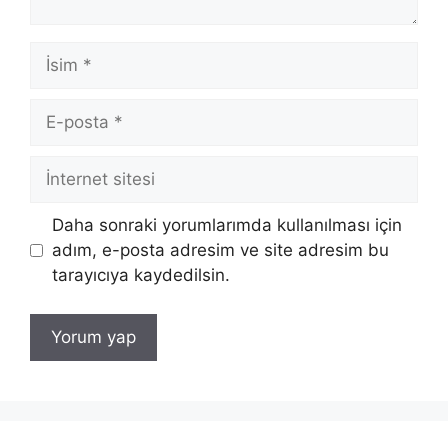
İsim
E-
posta
İnternet
sitesi
Daha sonraki yorumlarımda kullanılması için
adım, e-posta adresim ve site adresim bu
tarayıcıya kaydedilsin.