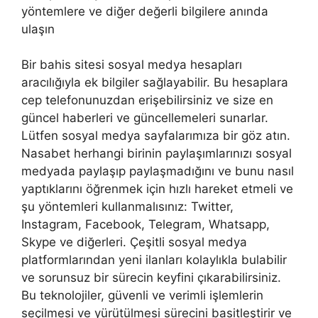
yöntemlere ve diğer değerli bilgilere anında
ulaşın
Bir bahis sitesi sosyal medya hesapları
aracılığıyla ek bilgiler sağlayabilir. Bu hesaplara
cep telefonunuzdan erişebilirsiniz ve size en
güncel haberleri ve güncellemeleri sunarlar.
Lütfen sosyal medya sayfalarımıza bir göz atın.
Nasabet herhangi birinin paylaşımlarınızı sosyal
medyada paylaşıp paylaşmadığını ve bunu nasıl
yaptıklarını öğrenmek için hızlı hareket etmeli ve
şu yöntemleri kullanmalısınız: Twitter,
Instagram, Facebook, Telegram, Whatsapp,
Skype ve diğerleri. Çeşitli sosyal medya
platformlarından yeni ilanları kolaylıkla bulabilir
ve sorunsuz bir sürecin keyfini çıkarabilirsiniz.
Bu teknolojiler, güvenli ve verimli işlemlerin
seçilmesi ve yürütülmesi sürecini basitleştirir ve