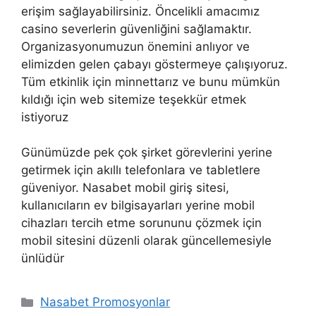
erişim sağlayabilirsiniz. Öncelikli amacımız
casino severlerin güvenliğini sağlamaktır.
Organizasyonumuzun önemini anlıyor ve
elimizden gelen çabayı göstermeye çalışıyoruz.
Tüm etkinlik için minnettarız ve bunu mümkün
kıldığı için web sitemize teşekkür etmek
istiyoruz
Günümüzde pek çok şirket görevlerini yerine
getirmek için akıllı telefonlara ve tabletlere
güveniyor. Nasabet mobil giriş sitesi,
kullanıcıların ev bilgisayarları yerine mobil
cihazları tercih etme sorununu çözmek için
mobil sitesini düzenli olarak güncellemesiyle
ünlüdür
Kategoriler
Nasabet Promosyonlar