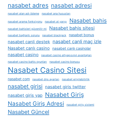
nasabet adres
nasabet adresi
nasabet alan adı ödeme
nasabet ana hususları
Nasabet bahis
nasabet arama fonksiyonu
nasabet at yarışı
Nasabet bahis sitesi
nasabet bahisleri güvenilir mi
nasabet bonus
nasabet bağlantı sorunu
nasabet blackjack
nasabet canli maç izle
nasabet canli destek
Nasabet canlı casino
nasabet canlı casinolar
nasabet casino
nasabet casino altyapısının avantajları
nasabet casino bahis oyunları
nasabet casino bonusu
Nasabet Casino Sitesi
nasabet com
nasabet dns ayarları
nasabet erişilebilirlik
nasabet girisi
nasabet giris twitter
Nasabet Giriş
nasabet giris yap
Nasabet Giriş Adresi
nasabet giriş sistemi
Nasabet Güncel