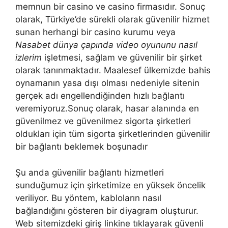
memnun bir casino ve casino firmasıdır. Sonuç
olarak, Türkiye’de sürekli olarak güvenilir hizmet
sunan herhangi bir casino kurumu veya
Nasabet dünya çapında video oyununu nasıl
izlerim
işletmesi, sağlam ve güvenilir bir şirket
olarak tanınmaktadır. Maalesef ülkemizde bahis
oynamanın yasa dışı olması nedeniyle sitenin
gerçek adı engellendiğinden hızlı bağlantı
veremiyoruz.Sonuç olarak, hasar alanında en
güvenilmez ve güvenilmez sigorta şirketleri
oldukları için tüm sigorta şirketlerinden güvenilir
bir bağlantı beklemek boşunadır
Şu anda güvenilir bağlantı hizmetleri
sunduğumuz için şirketimize en yüksek öncelik
veriliyor. Bu yöntem, kabloların nasıl
bağlandığını gösteren bir diyagram oluşturur.
Web sitemizdeki giriş linkine tıklayarak güvenli