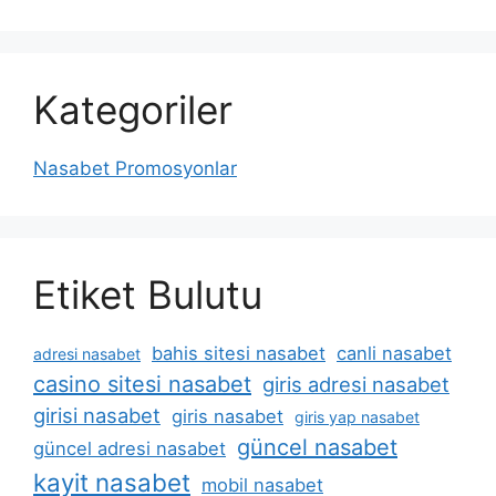
Kategoriler
Nasabet Promosyonlar
Etiket Bulutu
bahis sitesi nasabet
canli nasabet
adresi nasabet
casino sitesi nasabet
giris adresi nasabet
girisi nasabet
giris nasabet
giris yap nasabet
güncel nasabet
güncel adresi nasabet
kayit nasabet
mobil nasabet