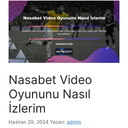
Nasabet Video
Oyununu Nasıl
İzlerim
Haziran 29, 2024
Yazarı:
admin