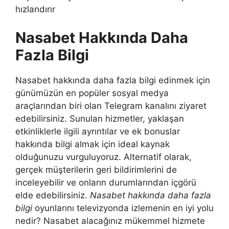
hızlandırır
Nasabet Hakkında Daha
Fazla Bilgi
Nasabet hakkında daha fazla bilgi edinmek için
günümüzün en popüler sosyal medya
araçlarından biri olan Telegram kanalını ziyaret
edebilirsiniz. Sunulan hizmetler, yaklaşan
etkinliklerle ilgili ayrıntılar ve ek bonuslar
hakkında bilgi almak için ideal kaynak
olduğunuzu vurguluyoruz. Alternatif olarak,
gerçek müşterilerin geri bildirimlerini de
inceleyebilir ve onların durumlarından içgörü
elde edebilirsiniz.
Nasabet hakkında daha fazla
bilgi
oyunlarını televizyonda izlemenin en iyi yolu
nedir? Nasabet alacağınız mükemmel hizmete