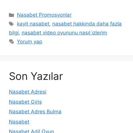
Kategoriler
Nasabet Promosyonlar
Etiketler
kayit nasabet
,
nasabet hakkında daha fazla
bilgi
,
nasabet video oyununu nasıl i̇zlerim
Yorum yap
Son Yazılar
Nasabet Adresi
Nasabet Giriş
Nasabet Adres Bulma
Nasabet
Nasabet Adil Oyun