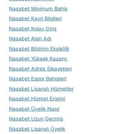
Nasabet Minimum Bahis
Nasabet Kayıt Bilgileri
Nasabet Kolay Giriş
Nasabet Alan Adı
Nasabet Bildirim Eksikliği
Nasabet Yüksek Kazanç
Nasabet Adres Şikayetleri
Nasabet Espor Bahisleri
Nasabet Lisanslı Hizmetler
Nasabet Hizmet Erişimi
Nasabet Üyelik Nasıl
Nasabet Uzun Geçmiş
Nasabet Lisanslı Üyelik