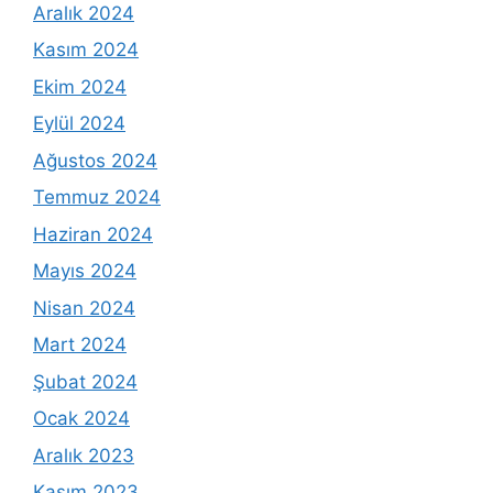
Aralık 2024
Kasım 2024
Ekim 2024
Eylül 2024
Ağustos 2024
Temmuz 2024
Haziran 2024
Mayıs 2024
Nisan 2024
Mart 2024
Şubat 2024
Ocak 2024
Aralık 2023
Kasım 2023