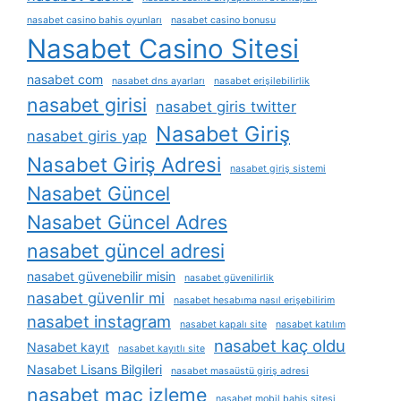
nasabet casino bahis oyunları
nasabet casino bonusu
Nasabet Casino Sitesi
nasabet com
nasabet dns ayarları
nasabet erişilebilirlik
nasabet girisi
nasabet giris twitter
Nasabet Giriş
nasabet giris yap
Nasabet Giriş Adresi
nasabet giriş sistemi
Nasabet Güncel
Nasabet Güncel Adres
nasabet güncel adresi
nasabet güvenebilir misin
nasabet güvenilirlik
nasabet güvenlir mi
nasabet hesabıma nasıl erişebilirim
nasabet instagram
nasabet kapalı site
nasabet katılım
nasabet kaç oldu
Nasabet kayıt
nasabet kayıtlı site
Nasabet Lisans Bilgileri
nasabet masaüstü giriş adresi
nasabet maç izleme
nasabet mobil bahis sitesi