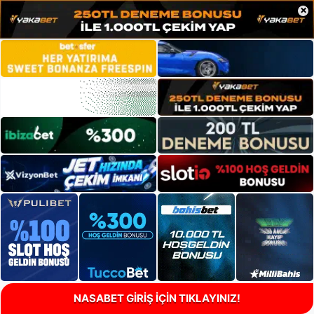
×
NASABET GİRİŞ İÇİN TIKLAYINIZ!