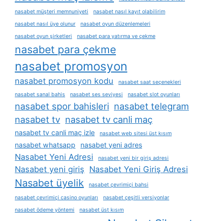
nasabet müşteri memnuniyeti
nasabet nasıl kayıt olabilirim
nasabet nasıl üye olunur
nasabet oyun düzenlemeleri
nasabet oyun şirketleri
nasabet para yatırma ve çekme
nasabet para çekme
nasabet promosyon
nasabet promosyon kodu
nasabet saat seçenekleri
nasabet sanal bahis
nasabet ses seviyesi
nasabet slot oyunları
nasabet spor bahisleri
nasabet telegram
nasabet tv
nasabet tv canli maç
nasabet tv canli maç izle
nasabet web sitesi üst kısım
nasabet whatsapp
nasabet yeni adres
Nasabet Yeni Adresi
nasabet yeni bir giriş adresi
Nasabet yeni giriş
Nasabet Yeni Giriş Adresi
Nasabet üyelik
nasabet çevrimiçi bahsi
nasabet çevrimiçi casino oyunları
nasabet çeşitli versiyonlar
nasabet ödeme yöntemi
nasabet üst kısım