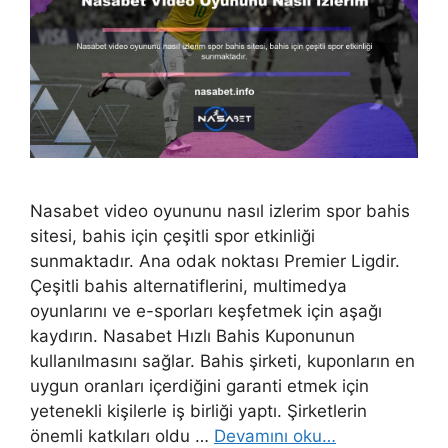
Nasabet video oyununu nasıl izlerim spor bahis
sitesi, bahis için çeşitli spor etkinliği
sunmaktadır. Ana odak noktası Premier Ligdir.
Çeşitli bahis alternatiflerini, multimedya
oyunlarını ve e-sporları keşfetmek için aşağı
kaydırın. Nasabet Hızlı Bahis Kuponunun
kullanılmasını sağlar. Bahis şirketi, kuponların en
uygun oranları içerdiğini garanti etmek için
yetenekli kişilerle iş birliği yaptı. Şirketlerin
önemli katkıları oldu …
Devamını oku…