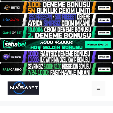
İçeriğe
atla
Menü