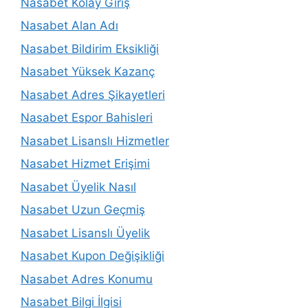
Nasabet Kolay Giriş
Nasabet Alan Adı
Nasabet Bildirim Eksikliği
Nasabet Yüksek Kazanç
Nasabet Adres Şikayetleri
Nasabet Espor Bahisleri
Nasabet Lisanslı Hizmetler
Nasabet Hizmet Erişimi
Nasabet Üyelik Nasıl
Nasabet Uzun Geçmiş
Nasabet Lisanslı Üyelik
Nasabet Kupon Değişikliği
Nasabet Adres Konumu
Nasabet Bilgi İlgisi