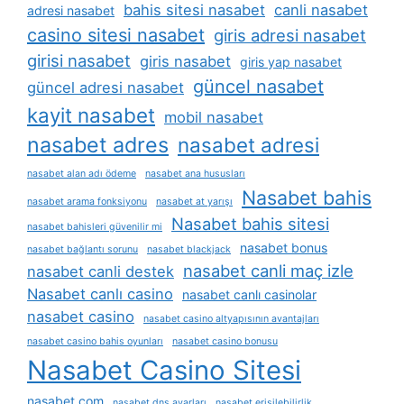
bahis sitesi nasabet
canli nasabet
adresi nasabet
casino sitesi nasabet
giris adresi nasabet
girisi nasabet
giris nasabet
giris yap nasabet
güncel nasabet
güncel adresi nasabet
kayit nasabet
mobil nasabet
nasabet adres
nasabet adresi
nasabet alan adı ödeme
nasabet ana hususları
Nasabet bahis
nasabet arama fonksiyonu
nasabet at yarışı
Nasabet bahis sitesi
nasabet bahisleri güvenilir mi
nasabet bonus
nasabet bağlantı sorunu
nasabet blackjack
nasabet canli maç izle
nasabet canli destek
Nasabet canlı casino
nasabet canlı casinolar
nasabet casino
nasabet casino altyapısının avantajları
nasabet casino bahis oyunları
nasabet casino bonusu
Nasabet Casino Sitesi
nasabet com
nasabet dns ayarları
nasabet erişilebilirlik