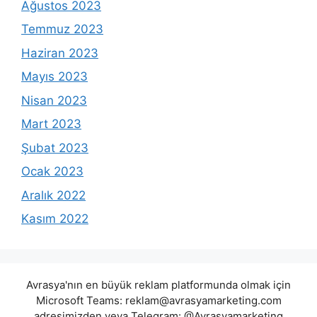
Ağustos 2023
Temmuz 2023
Haziran 2023
Mayıs 2023
Nisan 2023
Mart 2023
Şubat 2023
Ocak 2023
Aralık 2022
Kasım 2022
Avrasya'nın en büyük reklam platformunda olmak için
Microsoft Teams:
reklam@avrasyamarketing.com
adresimizden veya Telegram: @Avrasyamarketing