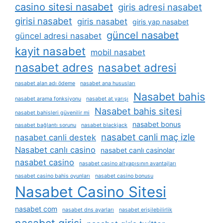
casino sitesi nasabet
giris adresi nasabet
girisi nasabet
giris nasabet
giris yap nasabet
güncel nasabet
güncel adresi nasabet
kayit nasabet
mobil nasabet
nasabet adres
nasabet adresi
nasabet alan adı ödeme
nasabet ana hususları
Nasabet bahis
nasabet arama fonksiyonu
nasabet at yarışı
Nasabet bahis sitesi
nasabet bahisleri güvenilir mi
nasabet bonus
nasabet bağlantı sorunu
nasabet blackjack
nasabet canli maç izle
nasabet canli destek
Nasabet canlı casino
nasabet canlı casinolar
nasabet casino
nasabet casino altyapısının avantajları
nasabet casino bahis oyunları
nasabet casino bonusu
Nasabet Casino Sitesi
nasabet com
nasabet dns ayarları
nasabet erişilebilirlik