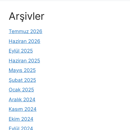
Arşivler
Temmuz 2026
Haziran 2026
Eylül 2025
Haziran 2025
Mayıs 2025
Şubat 2025
Ocak 2025
Aralık 2024
Kasım 2024
Ekim 2024
Eylül 2024