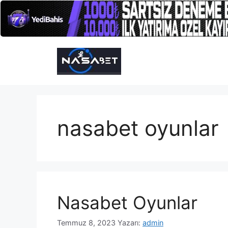
İçeriğe
atla
nasabet oyunlar
Nasabet Oyunlar
Temmuz 8, 2023
Yazarı:
admin