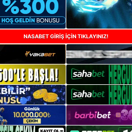
NASABET GİRİŞ İÇİN TIKLAYINIZ!