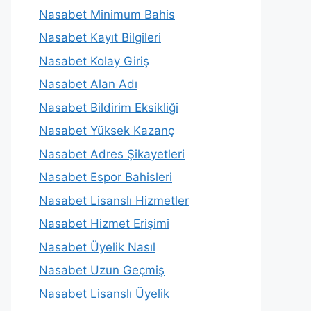
Nasabet Minimum Bahis
Nasabet Kayıt Bilgileri
Nasabet Kolay Giriş
Nasabet Alan Adı
Nasabet Bildirim Eksikliği
Nasabet Yüksek Kazanç
Nasabet Adres Şikayetleri
Nasabet Espor Bahisleri
Nasabet Lisanslı Hizmetler
Nasabet Hizmet Erişimi
Nasabet Üyelik Nasıl
Nasabet Uzun Geçmiş
Nasabet Lisanslı Üyelik